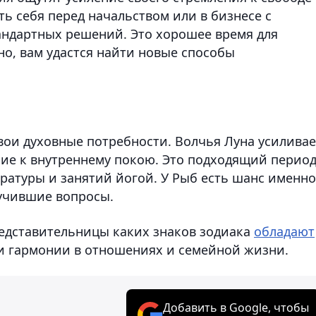
ть себя перед начальством или в бизнесе с
ндартных решений. Это хорошее время для
о, вам удастся найти новые способы
вои духовные потребности. Волчья Луна усиливае
ие к внутреннему покою. Это подходящий перио
ратуры и занятий йогой. У Рыб есть шанс именно
мучившие вопросы.
редставительницы каких знаков зодиака
обладают
и гармонии в отношениях и семейной жизни.
Добавить в Google, чтобы