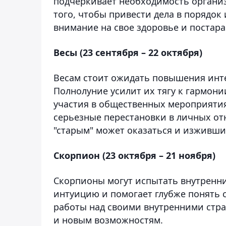
подчеркивает необходимость организ
того, чтобы привести дела в порядок
внимание на свое здоровье и постар
Весы (23 сентября – 22 октября)
Весам стоит ожидать повышения инте
Полнолуние усилит их тягу к гармони
участия в общественных мероприятия
серьезные перестановки в личных отн
"старым" может оказаться и изживший
Скорпион (23 октября – 21 ноября)
Скорпионы могут испытать внутренни
интуицию и помогает глубже понять с
работы над своими внутренними стра
и новым возможностям.