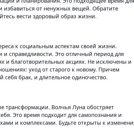
ации и планирования. Это подходящее время дл
 и избавиться от ненужных вещей. Обратите
айтесь вести здоровый образ жизни.
реса к социальным аспектам своей жизни.
и и справедливости. Это отличный период для
х и благотворительных акциях. Не исключены и
ошениях: уход от старого к новому. Причем
 себя брак, и длительное одиночество.
е трансформации. Волчья Луна обостряет
ебя. Это время подходит для самопознания и
хами и комплексами. Будьте открыты к изменен