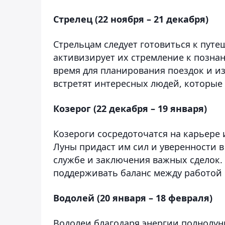
Стрелец (22 ноября – 21 декабря)
Стрельцам следует готовиться к пут
активизирует их стремление к позна
время для планирования поездок и и
встретят интересных людей, которые 
Козерог (22 декабря – 19 января)
Козероги сосредоточатся на карьере
Луны придаст им сил и уверенности в
службе и заключения важных сделок.
поддерживать баланс между работой
Водолей (20 января – 18 февраля)
Водолеи благодаря энергии полнолуни