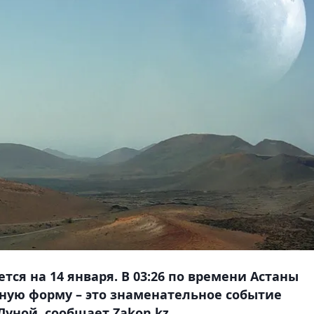
тся на 14 января. В 03:26 по времени Астаны
ную форму – это знаменательное событие
уной, сообщает Zakon.kz.