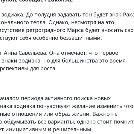
зодиака. До полудня задавать тон будет знак Рака
онального тепла. Однако, несмотря на это
исутствие ретроградного Марса будет вносить св
вствуют себя особенно беззащитными.
г Анна Савельева. Она отмечает, что первое
е знаки зодиака, но для большинства это время
рспективы для роста.
началом периода активного поиска новых
знака зодиака почувствуют желание изменить что
ичные отношения или образ жизни. Важно не
о обдумывать все варианты, однако стоит помнит
жет инициативным и решительным.