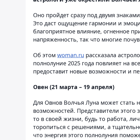
Оно пройдет сразу под двумя знаками 
Это даст ощущение гармонии и эмоци
благоприятное влияние, огненное пр
напряженность, так что многие почу
Об этом
woman.ru
рассказала астроло
полнолуние 2025 года повлияет на вс
предоставит новые возможности и пе
Овен (21 марта – 19 апреля)
Для Овнов Волчья Луна может стать 
возможностей. Представители этого 
то в своей жизни, будь то работа, л
торопиться с решениями, а тщательн
что энергия этого полнолуния помо