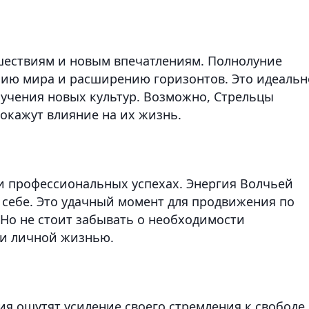
ешествиям и новым впечатлениям. Полнолуние
нию мира и расширению горизонтов. Это идеальн
зучения новых культур. Возможно, Стрельцы
окажут влияние на их жизнь.
 и профессиональных успехах. Энергия Волчьей
 себе. Это удачный момент для продвижения по
 Но не стоит забывать о необходимости
 и личной жизнью.
я ощутят усиление своего стремления к свободе