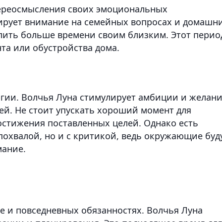
переосмысления своих эмоциональных
ирует внимание на семейных вопросах и домашн
елить больше времени своим близким. Этот перио
та или обустройства дома.
гии. Волчья Луна стимулирует амбиции и желан
ей. Не стоит упускать хороший момент для
остижения поставленных целей. Однако есть
 похвалой, но и с критикой, ведь окружающие буд
мание.
е и повседневных обязанностях. Волчья Луна