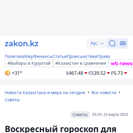
Рус
Политика
Мир
Финансы
Статьи
Происшествия
Право
#Выборы в Курултай
#Казахстан в сравнении
+31°
$
467.48
€
539.52
₽
5.73
Новости Казахстана и мира на сегодня
Все новости
Советы
Советы
05:29, 23 марта 2025
Воскресный гороскоп для