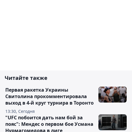
Читайте также
Первая ракетка Украины
Свитолина прокомментировала
выход в 4-й круг турнира в Торонто
13:30, Сегодня
"UFC побоится дать нам бой за
пояс": Мендес о первом бое Усмана
Нурмагомедова в лиге