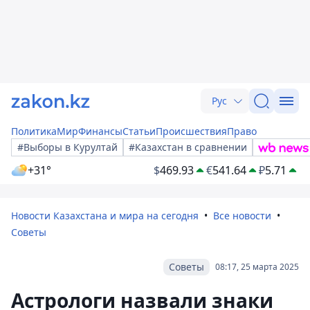
Рус
Политика
Мир
Финансы
Статьи
Происшествия
Право
#Выборы в Курултай
#Казахстан в сравнении
+31°
$
469.93
€
541.64
₽
5.71
Новости Казахстана и мира на сегодня
Все новости
Советы
Советы
08:17, 25 марта 2025
Астрологи назвали знаки