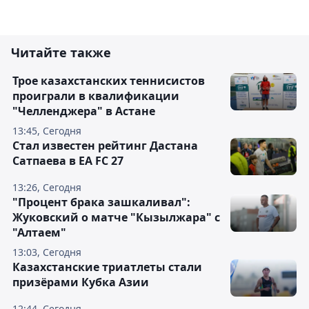
Читайте также
Трое казахстанских теннисистов
проиграли в квалификации
"Челленджера" в Астане
13:45, Сегодня
Стал известен рейтинг Дастана
Сатпаева в EA FC 27
13:26, Сегодня
"Процент брака зашкаливал":
Жуковский о матче "Кызылжара" с
"Алтаем"
13:03, Сегодня
Казахстанские триатлеты стали
призёрами Кубка Азии
12:44, Сегодня