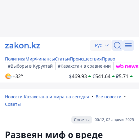
Рус
Политика
Мир
Финансы
Статьи
Происшествия
Право
#Выборы в Курултай
#Казахстан в сравнении
+32°
$
469.93
€
541.64
₽
5.71
Новости Казахстана и мира на сегодня
Все новости
Советы
Советы
00:12, 02 апреля 2025
Развеян миф о вреде