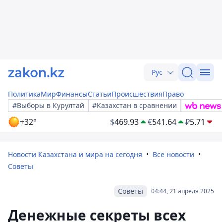
Рус
Политика
Мир
Финансы
Статьи
Происшествия
Право
#Выборы в Курултай
#Казахстан в сравнении
+32°
$
469.93
€
541.64
₽
5.71
Новости Казахстана и мира на сегодня
Все новости
Советы
Советы
04:44, 21 апреля 2025
Денежные секреты всех