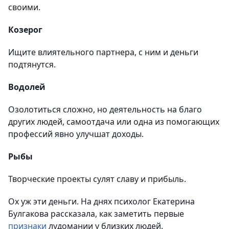
своими.
Козерог
Ищите влиятельного партнера, с ним и деньги
подтянутся.
Водолей
Озолотиться сложно, но деятельность на благо
других людей, самоотдача или одна из помогающих
профессий явно улучшат доходы.
Рыбы
Творческие проекты сулят славу и прибыль.
Ох уж эти деньги. На днях психолог Екатерина
Булгакова рассказала, как заметить первые
признаки
лудомании у близких людей.