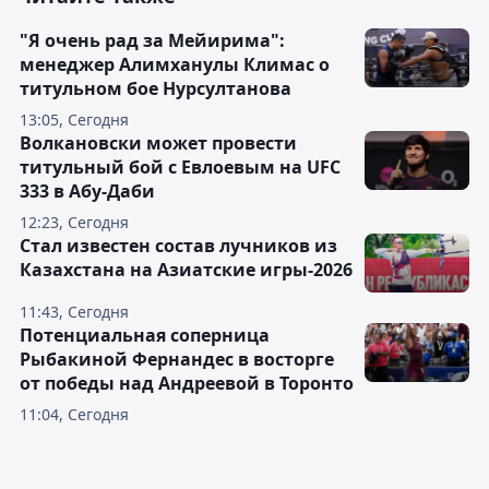
"Я очень рад за Мейирима":
менеджер Алимханулы Климас о
титульном бое Нурсултанова
13:05, Сегодня
Волкановски может провести
титульный бой с Евлоевым на UFC
333 в Абу-Даби
12:23, Сегодня
Стал известен состав лучников из
Казахстана на Азиатские игры-2026
11:43, Сегодня
Потенциальная соперница
Рыбакиной Фернандес в восторге
от победы над Андреевой в Торонто
11:04, Сегодня