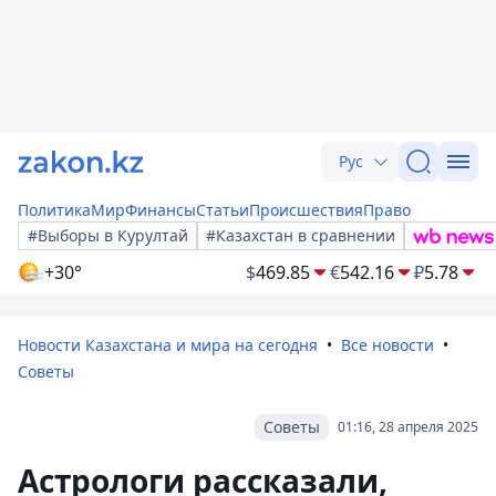
Рус
Политика
Мир
Финансы
Статьи
Происшествия
Право
#Выборы в Курултай
#Казахстан в сравнении
+30°
$
469.85
€
542.16
₽
5.78
Новости Казахстана и мира на сегодня
Все новости
Советы
Советы
01:16, 28 апреля 2025
Астрологи рассказали,