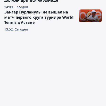
должен драться на Азиаде
14:09, Сегодня
Зангар Нурланулы не вышел на
матч первого круга турнира World
Tennis в Астане
13:52, Сегодня