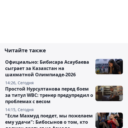
Читайте также
Официально: Бибисара Асаубаева
сыграет за Казахстан на
шахматной Олимпиаде-2026
14:26, Сегодня
Простой Нурсултанова перед боем
за титул WBC: тренер предупредил о
проблемах с весом
14:15, Сегодня
"Если Махмуд поедет, мы пожелаем
ему удачи": Бибосынов о том, кто