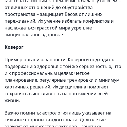
Мастера гармонии. Стремление к балансу во всем –
от личных отношений до обустройства
пространства – защищает Весов от лишних
переживаний. Их умение избегать конфликтов и
наслаждаться красотой мира укрепляет
эмоциональное здоровье.
Козерог
Пример организованности. Козероги подходят к
поддержанию здоровья с той же серьезностью, что
и к профессиональным целям: четкое
планирование, регулярные тренировки и минимум
хаотичных решений. Их дисциплина помогает
сохранять выносливость на протяжении всей
жизни.
Важно помнить: астрология лишь указывает на
сильные стороны каждого знака. Долголетие
зависит от множества факторов – генетики,