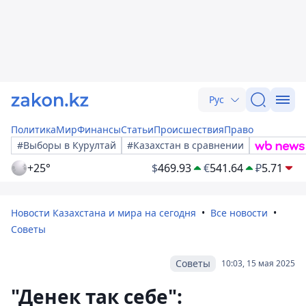
Рус
Политика
Мир
Финансы
Статьи
Происшествия
Право
#Выборы в Курултай
#Казахстан в сравнении
+25°
$
469.93
€
541.64
₽
5.71
Новости Казахстана и мира на сегодня
Все новости
Советы
Советы
10:03, 15 мая 2025
"Денек так себе":