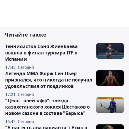
Читайте также
Теннисистка Соня Жиенбаева
вышла в финал турнира ITF в
Испании
17:43, Сегодня
Легенда ММА Жорж Сен-Пьер
признался, что никогда не получал
удовольствия от поединков
17:21, Сегодня
"Цель - плей-офф": звезда
казахстанского хоккея Шестаков о
новом сезоне в составе "Барыса"
16:42, Сегодня
"У нас есть два варианта": Усик о