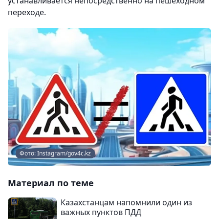
устанавливается непосредственно на пешеходном
переходе.
Фото: Instagram/gov4c.kz
Материал по теме
Казахстанцам напомнили один из
важных пунктов ПДД