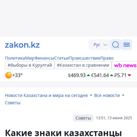
Рус
Политика
Мир
Финансы
Статьи
Происшествия
Право
#Выборы в Курултай
#Казахстан в сравнении
+33°
$
469.93
€
541.64
₽
5.71
Новости Казахстана и мира на сегодня
Все новости
Советы
Советы
13:51, 13 июня 2025
Какие знаки казахстанцы