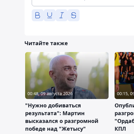
Читайте также
00:48, 09 августа 2026
00:15, 0
"Нужно добиваться
Опубл
результата": Мартин
разгр
высказался о разгромной
"Ордаб
победе над "Жетысу"
КПЛ