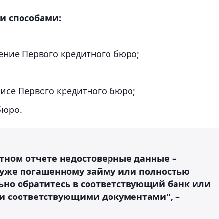
и способами:
ение Первого кредитного бюро;
фисе Первого кредитного бюро;
бюро.
итном отчете недостоверные данные –
о уже погашенному займу или полностью
ьно обратитесь в соответствующий банк или
и соответствующими документами", –