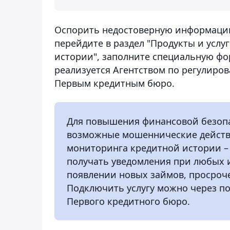
Оспорить недостоверную информацию
перейдите в раздел "Продукты и услу
истории", заполните специальную фо
реализуется Агентством по регулиро
Первым кредитным бюро.
Для повышения финансовой безопа
возможные мошеннические действи
мониторинга кредитной истории – 
получать уведомления при любых 
появлении новых займов, просроче
Подключить услугу можно через п
Первого кредитного бюро.