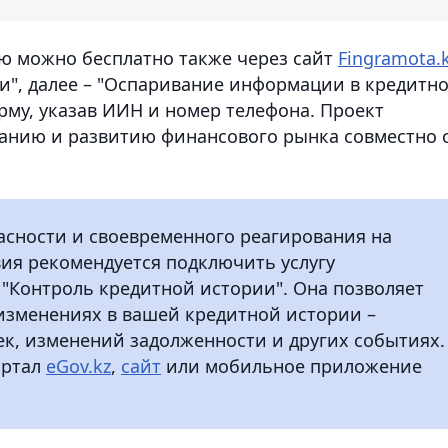
 можно бесплатно также через сайт
Fingramota.
ги", далее – "Оспаривание информации в кредитн
рму, указав ИИН и номер телефона. Проект
ванию и развитию финансового рынка совместно 
сности и своевременного реагирования на
я рекомендуется подключить услугу
"Контроль кредитной истории". Она позволяет
изменениях в вашей кредитной истории –
к, изменений задолженности и других событиях.
ортал
eGov.kz
,
сайт
или мобильное приложение