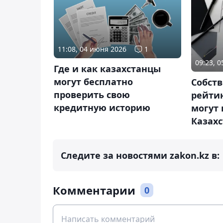
11:08, 04 июня 2026
1
09:23, 
Где и как казахстанцы
могут бесплатно
Собст
проверить свою
рейти
кредитную историю
могут 
Казах
Следите за новостями zakon.kz в:
Комментарии
0