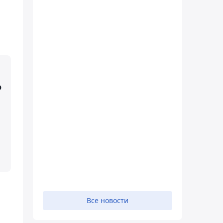
о
Все новости