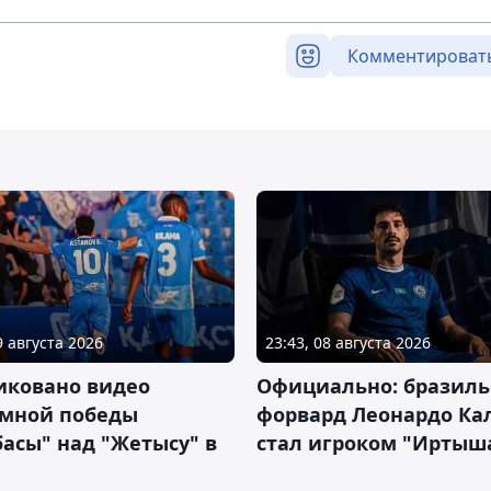
Комментироват
9 августа 2026
23:43, 08 августа 2026
иковано видео
Официально: бразиль
омной победы
форвард Леонардо Ка
асы" над "Жетысу" в
стал игроком "Иртыш