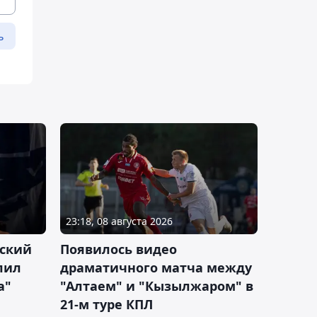
ь
23:18, 08 августа 2026
ский
Появилось видео
лил
драматичного матча между
а"
"Алтаем" и "Кызылжаром" в
21-м туре КПЛ