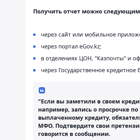
Получить отчет можно следующим
через сайт или мобильное прилож
через портал eGov.kz;
в отделениях ЦОН, "Казпочты" и о
через Государственное кредитное 
"Если вы заметили в своем кред
например, запись о просрочке п
выплаченному кредиту, обязател
МФО. Подтвердите свои претензи
говорится в сообщении.