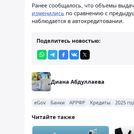
Ранее сообщалось, что объемы выда
изменились
по сравнению с предыду
наблюдается в автокредитовании.
Поделитесь новостью:
Диана Абдуллаева
eGov
Банки
АРРФР
Кредиты
2025 го
Читайте также