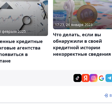
17:23, 26 января 2023
05 февраля 2025
Что делать, если вы
обнаружили в своей
венные кредитные
кредитной истории
нговые агентства
некорректные сведения
появиться в
стане
В