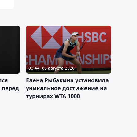
00:44, 08 августа 2026
лся
Елена Рыбакина установила
 перед
уникальное достижение на
турнирах WTA 1000