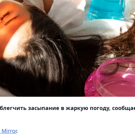
облегчить засыпание в жаркую погоду, сообща
 Mirror
.