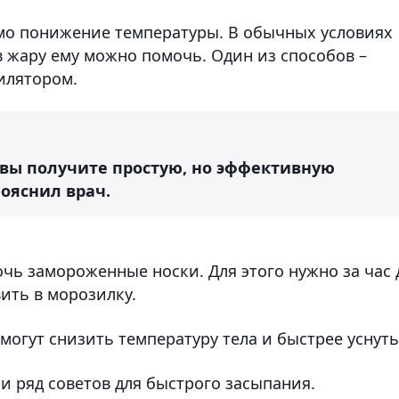
димо понижение температуры. В обычных условиях
 в жару ему можно помочь. Один из способов –
илятором.
и вы получите простую, но эффективную
ояснил врач.
очь замороженные носки. Для этого нужно за час 
вить в морозилку.
могут снизить температуру тела и быстрее уснуть
ли ряд советов для быстрого засыпания.