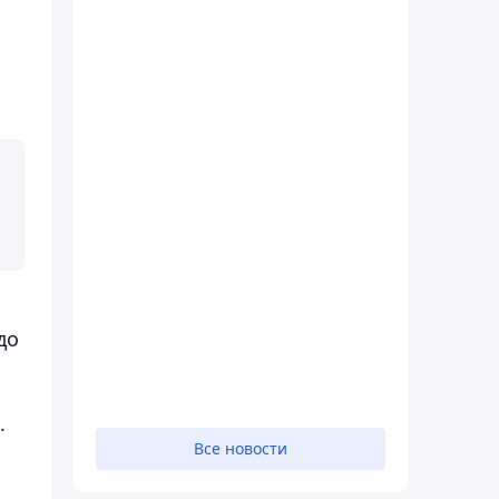
до
.
Все новости