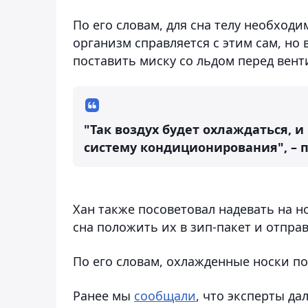
По его словам, для сна телу необхо
организм справляется с этим сам, но
поставить миску со льдом перед вент
"Так воздух будет охлаждаться, 
систему кондиционирования", – п
Хан также посоветовал надевать на н
сна положить их в зип-пакет и отпра
По его словам, охлажденные носки по
Ранее мы
сообщали
, что эксперты да