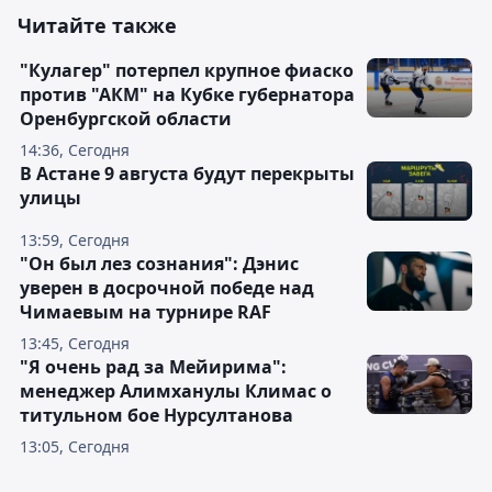
Читайте также
"Кулагер" потерпел крупное фиаско
против "АКМ" на Кубке губернатора
Оренбургской области
14:36, Сегодня
В Астане 9 августа будут перекрыты
улицы
13:59, Сегодня
"Он был лез сознания": Дэнис
уверен в досрочной победе над
Чимаевым на турнире RAF
13:45, Сегодня
"Я очень рад за Мейирима":
менеджер Алимханулы Климас о
титульном бое Нурсултанова
13:05, Сегодня