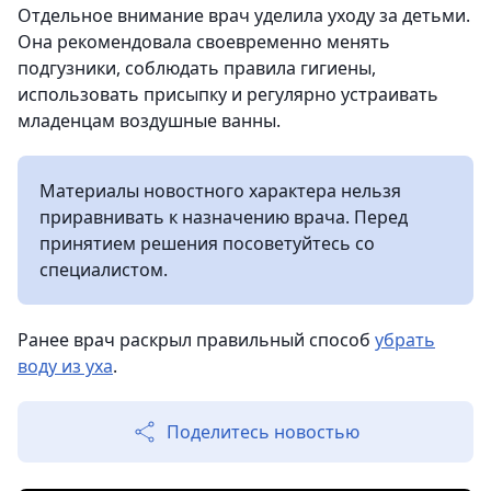
Отдельное внимание врач уделила уходу за детьми.
Она рекомендовала своевременно менять
подгузники, соблюдать правила гигиены,
использовать присыпку и регулярно устраивать
младенцам воздушные ванны.
Материалы новостного характера нельзя
приравнивать к назначению врача. Перед
принятием решения посоветуйтесь со
специалистом.
Ранее врач раскрыл правильный способ
убрать
воду из уха
.
Поделитесь новостью