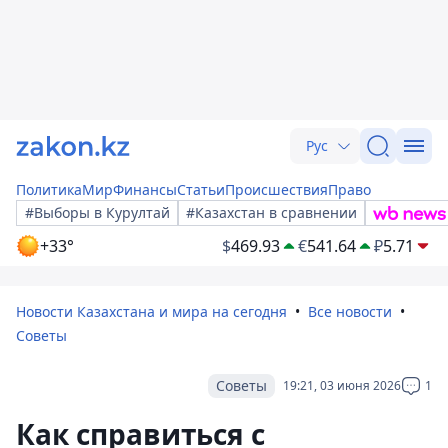
Рус
Политика
Мир
Финансы
Статьи
Происшествия
Право
#Выборы в Курултай
#Казахстан в сравнении
+33°
$
469.93
€
541.64
₽
5.71
Новости Казахстана и мира на сегодня
Все новости
Советы
Советы
19:21, 03 июня 2026
1
Как справиться с