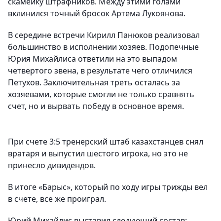
скамейку штрафников. Между этими голами
вклинился точный бросок Артема Лукоянова.
В середине встречи Кирилл Панюков реализовал
большинство в исполнении хозяев. Подопечные
Юрия Михайлиса ответили на это выпадом
четвертого звена, в результате чего отличился
Петухов. Заключительная треть осталась за
хозяевами, которые смогли не только сравнять
счет, но и вырвать победу в основное время.
При счете 3:5 тренерский штаб казахстанцев снял
вратаря и выпустил шестого игрока, но это не
принесло дивидендов.
В итоге «Барыс», который по ходу игры трижды вел
в счете, все же проиграл.
Юрий Михайлис выставил следующий состав: