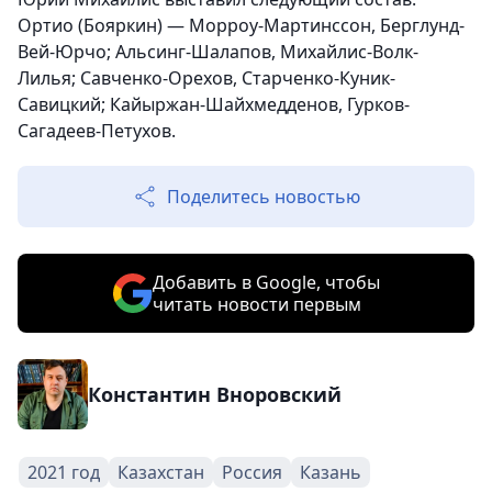
Ортио (Бояркин) — Морроу-Мартинссон, Берглунд-
Вей-Юрчо; Альсинг-Шалапов, Михайлис-Волк-
Лилья; Савченко-Орехов, Старченко-Куник-
Савицкий; Кайыржан-Шайхмедденов, Гурков-
Сагадеев-Петухов.
Поделитесь новостью
Добавить в Google, чтобы
читать новости первым
Константин Вноровский
2021 год
Казахстан
Россия
Казань