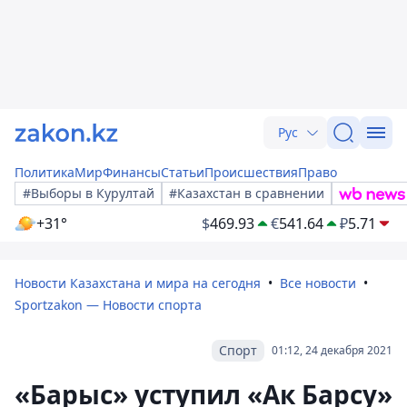
Рус
Политика
Мир
Финансы
Статьи
Происшествия
Право
#Выборы в Курултай
#Казахстан в сравнении
+31°
$
469.93
€
541.64
₽
5.71
Новости Казахстана и мира на сегодня
Все новости
Sportzakon — Новости спорта
Спорт
01:12, 24 декабря 2021
«Барыс» уступил «Ак Барсу»