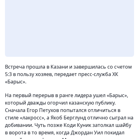
Встреча прошла в Казани и завершилась со счетом
5:3 в пользу хозяев, передает пресс-служба ХК
«Барыс».
На первый перерыв в ранге лидера ушел «Барыс»,
который дважды огорчил казанскую публику.
Сначала Егор Петухов попытался отличиться в
стиле «лакросс», а Якоб Берглунд отлично сыграл на
добивании. Чуть позже Коди Куник затолкал шайбу
в ворота в то время, когда Джордан Уил покидал