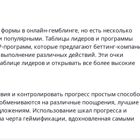
формы в онлайн-гемблинге, но есть несколько
и популярными. Таблицы лидеров и программы
IP-программ, которые предлагают беттинг-компан
 выполнение различных действий. Эти очки
таблице лидеров и открывать все более высокие
твия и контролировать прогресс простым способо
и обмениваются на различные поощрения, лучшие
дложениям. Использование шкал прогресса и
на черта геймификации, вдохновленная самыми