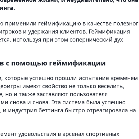
инга.
ью применили геймификацию в качестве полезног
игроков и удержания клиентов. Геймификация
ется, используя при этом сопернический дух
ов с помощью геймификации
е, которые успешно прошли испытание временем
еоигры имеют свойство не только веселить,
е, но и также заставляют пользователя
ми снова и снова. Эта система была успешно
, и индустрия беттинга быстро отреагировала на
емент удовольствия в арсенал спортивных