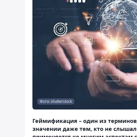
Фото: shutterstock
Геймификация – один из терминов,
значении даже тем, кто не слышал
применяется ко многим аспектам с