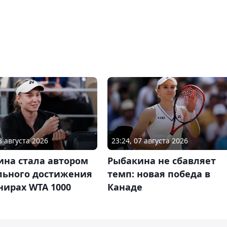
8 августа 2026
23:24, 07 августа 2026
ина стала автором
Рыбакина не сбавляет
льного достижения
темп: новая победа в
нирах WTA 1000
Канаде