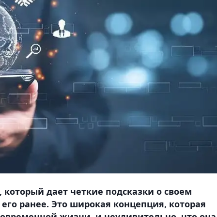
 который дает четкие подсказки о своем
 его ранее. Это широкая концепция, которая
овременной жизни, и неудивительно, что она