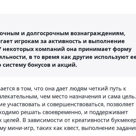
срочным и долгосрочным вознаграждениям,
гает игрокам за активность и выполнение
У некоторых компаний она принимает форму
льности, в то время как другие используют е
 систему бонусов и акций.
тся в том, что она дает людям четкий путь к
увлекательным, чем место назначения и сама цель
ие участвовать и совершенствоваться, позволяет
бходимо решать своевременно, и поддерживает
целей. В зависимости от креативности букмекер
 мини-игр, таких как квест, выполнение задани