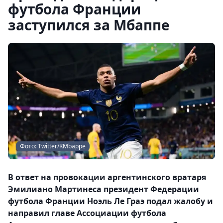
футбола Франции
заступился за Мбаппе
Фото: Twitter/KMbappe
В ответ на провокации аргентинского вратаря
Эмилиано Мартинеса президент Федерации
футбола Франции Ноэль Ле Граэ подал жалобу и
направил главе Ассоциации футбола