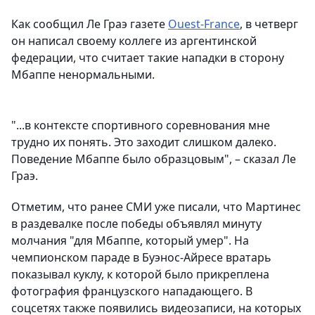
Как сообщил Ле Граэ газете
Ouest-France
, в четверг
он написал своему коллеге из аргентинской
федерации, что считает такие нападки в сторону
Мбаппе ненормальными.
"...в контексте спортивного соревнования мне
трудно их понять. Это заходит слишком далеко.
Поведение Мбаппе было образцовым", – сказал Ле
Граэ.
Отметим, что ранее СМИ уже писали, что Мартинес
в раздевалке после победы объявлял минуту
молчания "для Мбаппе, который умер". На
чемпионском параде в Буэнос-Айресе вратарь
показывал куклу, к которой было прикреплена
фотография французского нападающего. В
соцсетях также появились видеозаписи, на которых