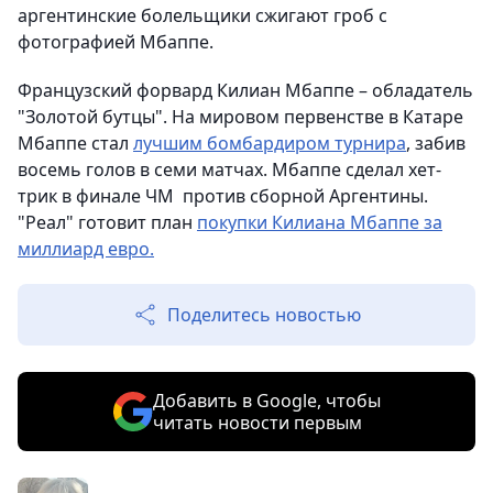
аргентинские болельщики сжигают гроб с
фотографией Мбаппе.
Французский форвард Килиан Мбаппе – обладатель
"Золотой бутцы". На мировом первенстве в Катаре
Мбаппе стал
лучшим бомбардиром турнира
, забив
восемь голов в семи матчах. Мбаппе сделал хет-
трик в финале ЧМ против сборной Аргентины.
"Реал" готовит план
покупки Килиана Мбаппе за
миллиард евро.
Поделитесь новостью
Добавить в Google, чтобы
читать новости первым