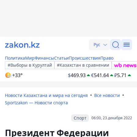
Рус
Политика
Мир
Финансы
Статьи
Происшествия
Право
#Выборы в Курултай
#Казахстан в сравнении
+33°
$
469.93
€
541.64
₽
5.71
Новости Казахстана и мира на сегодня
Все новости
Sportzakon — Новости спорта
Спорт
06:00, 23 декабря 2022
Президент Федерации