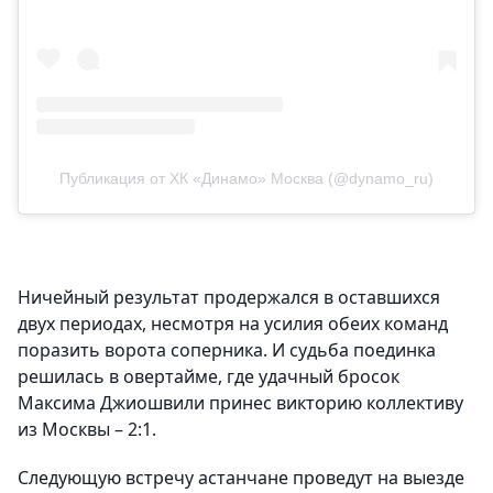
Публикация от ХК «Динамо» Москва (@dynamo_ru)
Ничейный результат продержался в оставшихся
двух периодах, несмотря на усилия обеих команд
поразить ворота соперника. И судьба поединка
решилась в овертайме, где удачный бросок
Максима Джиошвили принес викторию коллективу
из Москвы – 2:1.
Следующую встречу астанчане проведут на выезде