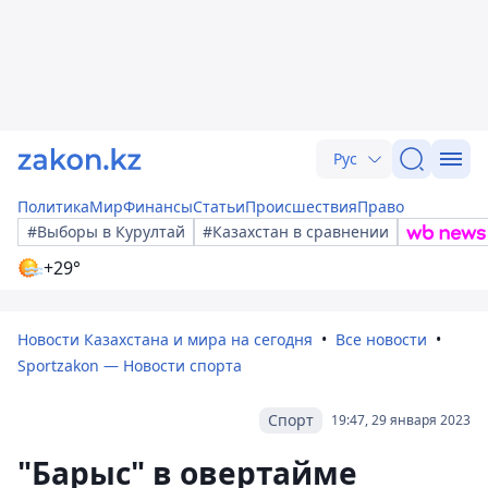
Рус
Политика
Мир
Финансы
Статьи
Происшествия
Право
#Выборы в Курултай
#Казахстан в сравнении
+29°
Новости Казахстана и мира на сегодня
Все новости
Sportzakon — Новости спорта
Спорт
19:47, 29 января 2023
"Барыс" в овертайме