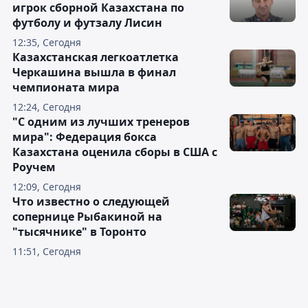
игрок сборной Казахстана по
футболу и футзалу Лисин
12:35, Сегодня
Казахстанская легкоатлетка
Черкашина вышла в финал
чемпионата мира
12:24, Сегодня
"С одним из лучших тренеров
мира": Федерация бокса
Казахстана оценила сборы в США с
Роучем
12:09, Сегодня
Что известно о следующей
сопернице Рыбакиной на
"тысячнике" в Торонто
11:51, Сегодня