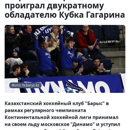
проиграл двукратному
обладателю Кубка Гагарина
Фото: hcbarys.kz
Казахстанский хоккейный клуб "Барыс" в
рамках регулярного чемпионата
Континентальной хоккейной лиги принимал
на своем льду московское "Динамо" и уступил