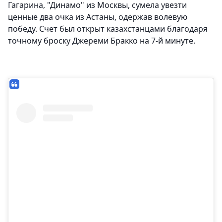
Гагарина, "Динамо" из Москвы, сумела увезти
ценные два очка из Астаны, одержав волевую
победу. Счет был открыт казахстанцами благодаря
точному броску Джереми Бракко на 7-й минуте.