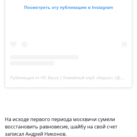
Посмотреть эту публикацию в Instagram
Публикация от HC Barys | Хоккейный клуб «Барыс» (@barys_official)
На исходе первого периода москвичи сумели
восстановить равновесие, шайбу на свой счет
записал Андрей Никонов.