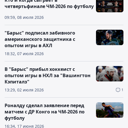
Кто и когда сыграет в
четвертьфинале ЧМ-2026 по футболу
09:59, 08 июля 2026
"Барыс" подписал забивного
американского защитника с
опытом игры в АХЛ
18:32, 07 июля 2026
В "Барыс" прибыл хоккеист с
опытом игры в НХЛ за "Вашингтон
Кэпиталз"
13:29, 02 июля 2026
1
Роналду сделал заявление перед
матчем с ДР Конго на ЧМ-2026 по
футболу
16:34, 17 июня 2026