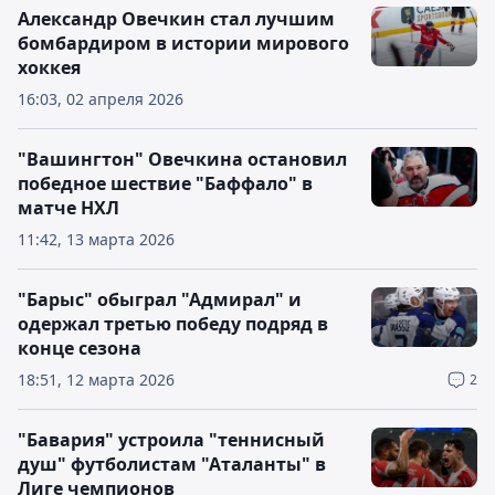
Александр Овечкин стал лучшим
бомбардиром в истории мирового
хоккея
16:03, 02 апреля 2026
"Вашингтон" Овечкина остановил
победное шествие "Баффало" в
матче НХЛ
11:42, 13 марта 2026
"Барыс" обыграл "Адмирал" и
одержал третью победу подряд в
конце сезона
18:51, 12 марта 2026
2
"Бавария" устроила "теннисный
душ" футболистам "Аталанты" в
Лиге чемпионов