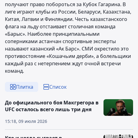
получают право побороться за Кубок Гагарина. В
лиге играют клубы из России, Беларуси, Казахстана,
Китая, Латвии и Финляндии. Честь казахстанского
флага на льду отстаивает столичная команда
«Барыс». Наиболее принципиальными
соперниками астанчан спортивные эксперты
называют казанский «Ак Барс». СМИ окрестило это
противостояние «Кошачьим дерби», а болельщики
каждый раз с нетерпением ждут очной встречи
команд.
Плитка
Список
До официального боя Макгрегора в
UFC осталось всего лишь три дня
15:18, 09 июля 2026