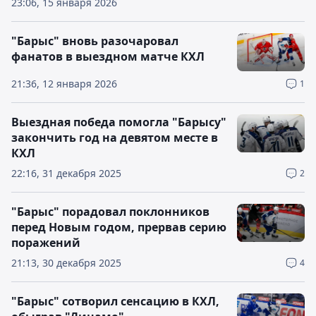
23:06, 15 января 2026
"Барыс" вновь разочаровал
фанатов в выездном матче КХЛ
21:36, 12 января 2026
1
Выездная победа помогла "Барысу"
закончить год на девятом месте в
КХЛ
22:16, 31 декабря 2025
2
"Барыс" порадовал поклонников
перед Новым годом, прервав серию
поражений
21:13, 30 декабря 2025
4
"Барыс" сотворил сенсацию в КХЛ,