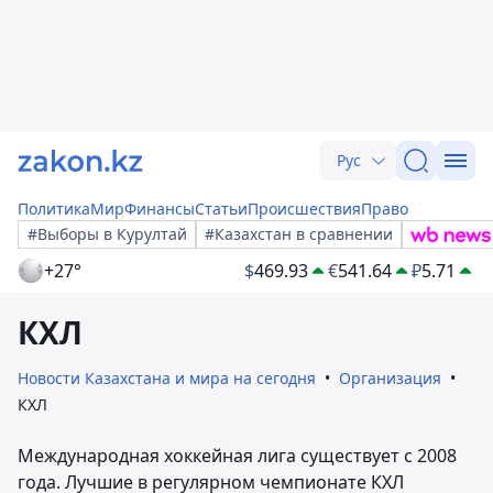
Рус
Политика
Мир
Финансы
Статьи
Происшествия
Право
#Выборы в Курултай
#Казахстан в сравнении
+27°
$
469.93
€
541.64
₽
5.71
КХЛ
Новости Казахстана и мира на сегодня
Организация
КХЛ
Международная хоккейная лига существует с 2008
года. Лучшие в регулярном чемпионате КХЛ