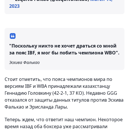
2023
"Поскольку никто не хочет драться со мной
за пояс IBF, я мог бы побить чемпиона WBO".
Эскива Фалькао
Стоит отметить, что пояса чемпионов мира по
версиям IBF и WBA принадлежали казахстанцу
Геннадию Головкину (42-2-1, 37 КО). Недавно GGG
отказался от защиты данных титулов против Эскива
Фалькао и Эрисланда Лары.
Теперь ждем, что ответит наш чемпион. Некоторое
время назад оба боксера уже рассматривали