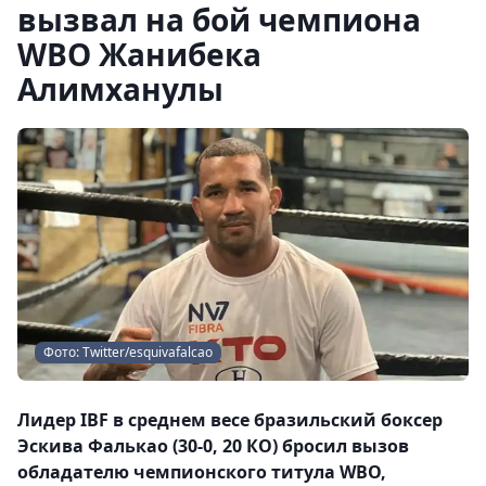
вызвал на бой чемпиона
WBO Жанибека
Алимханулы
Фото: Twitter/esquivafalcao
Лидер IBF в среднем весе бразильский боксер
Эскива Фалькао (30-0, 20 КО) бросил вызов
обладателю чемпионского титула WBO,