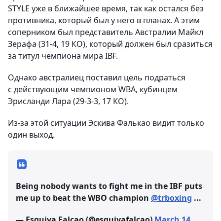
STYLE уже в ближайшее время, так как остался без
противника, который был у него в планах. А этим
соперником был представитель Австралии Майкл
Зерафа (31-4, 19 КО), который должен был сразиться
за титул чемпиона мира IBF.
Однако австралиец поставил цель подраться
с действующим чемпионом WBA, кубинцем
Эрисланди Лара (29-3-3, 17 КО).
Из-за этой ситуации Эскива Фалькао видит только
один выход.
Being nobody wants to fight me in the IBF puts
me up to beat the WBO champion
@trboxing
...
— Esquiva Falcao (@esquivafalcao)
March 14,