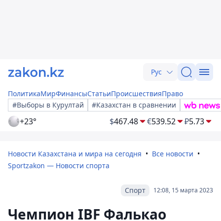
Рус
Политика
Мир
Финансы
Статьи
Происшествия
Право
#Выборы в Курултай
#Казахстан в сравнении
+23°
$
467.48
€
539.52
₽
5.73
Новости Казахстана и мира на сегодня
Все новости
Sportzakon — Новости спорта
Спорт
12:08, 15 марта 2023
Чемпион IBF Фалькао