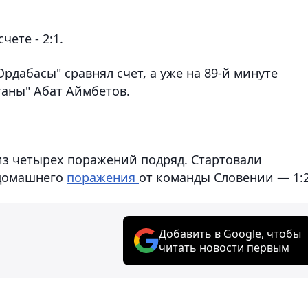
ете - 2:1.
Ордабасы" сравнял счет, а уже на 89-й минуте
аны" Абат Аймбетов.
из четырех поражений подряд. Стартовали
 домашнего
поражения
от команды Словении — 1:2
Добавить в Google, чтобы
читать новости первым