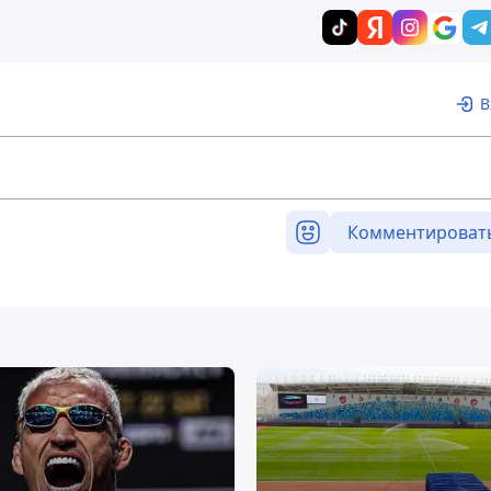
В
Комментироват