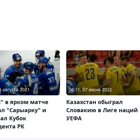
5 августа 2021
06:11, 07 июня 2022
" в ярком матче
Казахстан обыграл
л "Сарыарку" и
Словакию в Лиге наций
ал Кубок
УЕФА
дента РК