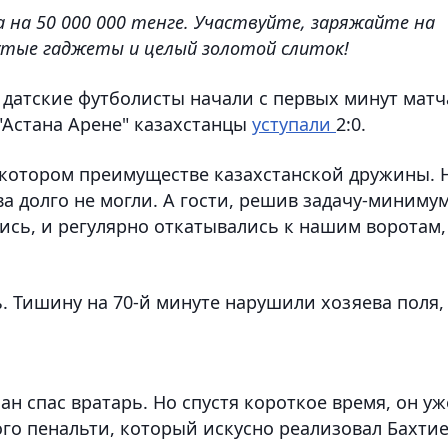
а на 50 000 000 тенге. Участвуйте, заряжайте на
рутые гаджеты и целый золотой слиток!
 датские футболисты начали с первых минут матч
"Астана Арене" казахстанцы
уступали
2:0.
екотором преимуществе казахстанской дружины. 
 долго не могли. А гости, решив задачу-минимум
ись, и регулярно откатывались к нашим воротам,
. Тишину на 70-й минуте нарушили хозяева поля,
.
н спас вратарь. Но спустя короткое время, он уж
ого пенальти, который искусно реализовал Бахти