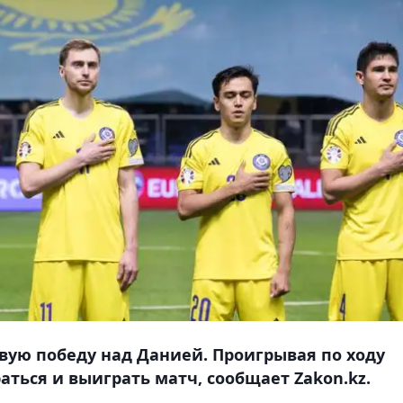
вую победу над Данией. Проигрывая по ходу
аться и выиграть матч, сообщает Zakon.kz.