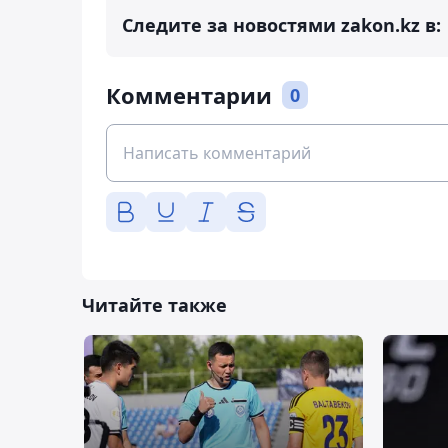
Следите за новостями zakon.kz в:
Комментарии
0
Читайте также