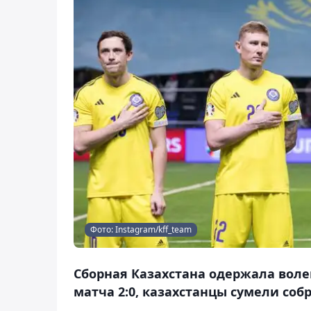
Фото: Instagram/kff_team
Сборная Казахстана одержала воле
матча 2:0, казахстанцы сумели собр