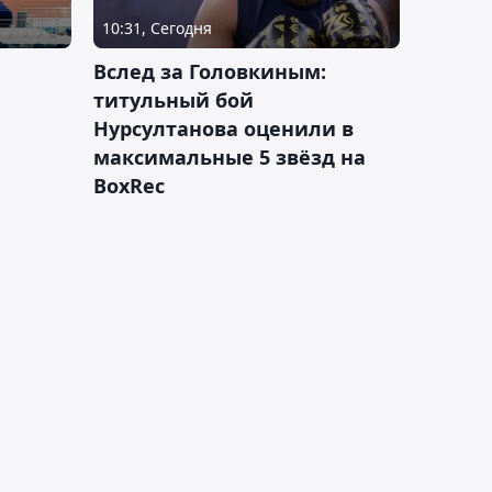
10:31, Сегодня
Вслед за Головкиным:
титульный бой
Нурсултанова оценили в
максимальные 5 звёзд на
BoxRec