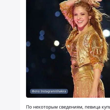
Фото: Instagram/shakira
По некоторым сведениям, певица купил