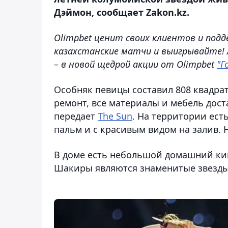
Дэймон, сообщает Zakon.kz.
Olimpbet ценит своих клиентов и по
казахстанские матчи и выигрывайте!
– в новой щедрой акции от Olimpbet
"Г
Особняк певицы составил 808 квадра
ремонт, все материалы и мебель дост
передает
The Sun
. На территории ест
пальм и с красивым видом на залив. 
В доме есть небольшой домашний кин
Шакиры являются знаменитые звезды