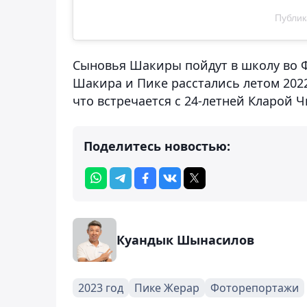
Публик
Сыновья Шакиры пойдут в школу во Ф
Шакира и Пике расстались летом 2022
что встречается с 24-летней Кларой
Поделитесь новостью:
Куандык Шынасилов
2023 год
Пике Жерар
Фоторепортажи