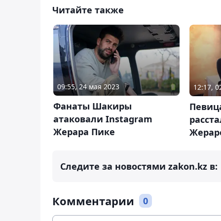
Читайте также
09:55, 24 мая 2023
12:17, 
Фанаты Шакиры
Певиц
атаковали Instagram
расста
Жерара Пике
Жерар
Следите за новостями zakon.kz в:
Комментарии
0