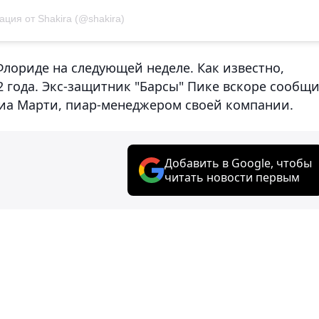
ация от Shakira (@shakira)
лориде на следующей неделе. Как известно,
 года. Экс-защитник "Барсы" Пике вскоре сообщи
 Чиа Марти, пиар-менеджером своей компании.
Добавить в Google, чтобы
читать новости первым