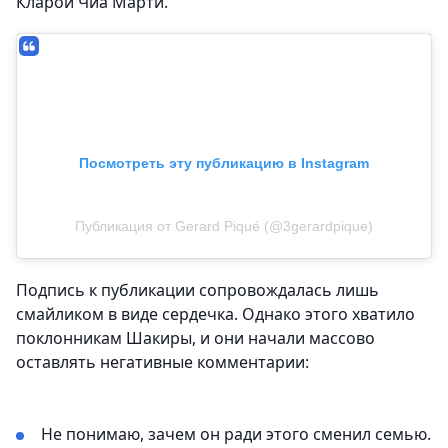
Кларой Чиа Марти.
Посмотреть эту публикацию в Instagram
Публикация от Gerard Piqué (@3gerardpique)
Подпись к публикации сопровождалась лишь
смайликом в виде сердечка. Однако этого хватило
поклонникам Шакиры, и они начали массово
оставлять негативные комментарии:
Не понимаю, зачем он ради этого сменил семью.