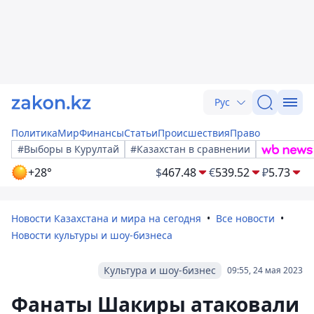
Рус
Политика
Мир
Финансы
Статьи
Происшествия
Право
#Выборы в Курултай
#Казахстан в сравнении
+28°
$
467.48
€
539.52
₽
5.73
Новости Казахстана и мира на сегодня
Все новости
Новости культуры и шоу-бизнеса
Культура и шоу-бизнес
09:55, 24 мая 2023
Фанаты Шакиры атаковали