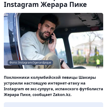
Instagram Жерара Пике
Фото: Instagram/3gerardpique
Поклонники колумбийской певицы Шакиры
устроили настоящую интернет-атаку на
Instagram ее экс-супруга, испанского футболиста
Жерара Пике, сообщает Zakon.kz.