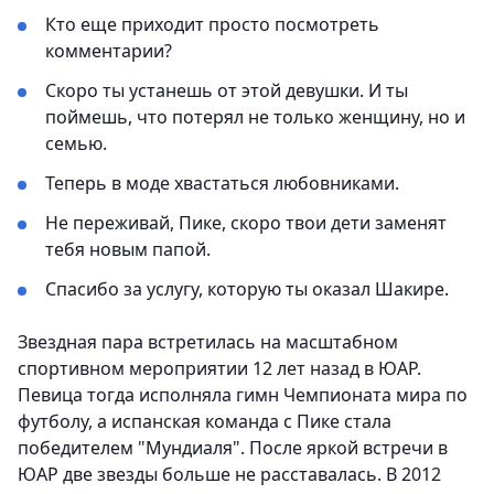
Кто еще приходит просто посмотреть
комментарии?
Скоро ты устанешь от этой девушки. И ты
поймешь, что потерял не только женщину, но и
семью.
Теперь в моде хвастаться любовниками.
Не переживай, Пике, скоро твои дети заменят
тебя новым папой.
Спасибо за услугу, которую ты оказал Шакире.
Звездная пара встретилась на масштабном
спортивном мероприятии 12 лет назад в ЮАР.
Певица тогда исполняла гимн Чемпионата мира по
футболу, а испанская команда с Пике стала
победителем "Мундиаля". После яркой встречи в
ЮАР две звезды больше не расставалась. В 2012