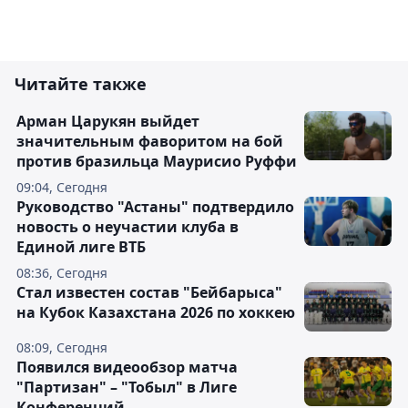
Читайте также
Арман Царукян выйдет
значительным фаворитом на бой
против бразильца Маурисио Руффи
09:04, Сегодня
Руководство "Астаны" подтвердило
новость о неучастии клуба в
Единой лиге ВТБ
08:36, Сегодня
Стал известен состав "Бейбарыса"
на Кубок Казахстана 2026 по хоккею
08:09, Сегодня
Появился видеообзор матча
"Партизан" – "Тобыл" в Лиге
Конференций