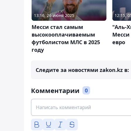
13:16, 26 июня 2025
12:15, 
Месси стал самым
"Аль-Х
высокооплачиваемым
Месси 
футболистом МЛС в 2025
евро
году
Следите за новостями zakon.kz в:
Комментарии
0