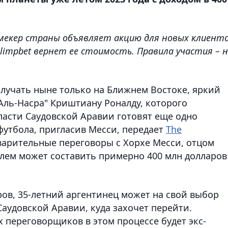
мекер страны объявляет акцию для новых клиенто
Olimpbet вернет ее стоимость. Правила участия – 
олучать ныне только на Ближнем Востоке, яркий
Аль-Насра" Криштиану Роналду, которого
власти Саудовской Аравии готовят еще одно
утбола, пригласив Месси, передает
The
дварительные переговоры с Хорхе Месси, отцом
елем может составить примерно 400 млн долларов
ов, 35-летний аргентинец может на свой выбор
аудовской Аравии, куда захочет перейти.
х переговорщиков в этом процессе будет экс-