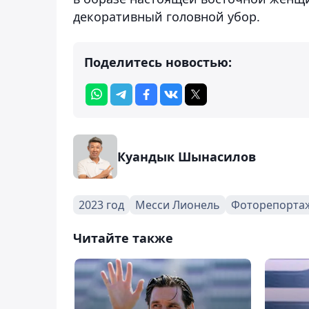
декоративный головной убор.
Поделитесь новостью:
Куандык Шынасилов
2023 год
Месси Лионель
Фоторепорта
Читайте также