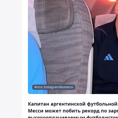
Фото: Instagram/leomessi
Капитан аргентинской футбольной
Месси может побить рекорд по зар
высокооплачиваемым футболистом п