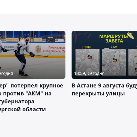
Сегодня
13:59, Сегодня
ер" потерпел крупное
В Астане 9 августа буд
 против "АКМ" на
перекрыты улицы
губернатора
ргской области