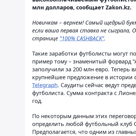
млн долларов, сообщает Zakon.kz.
Новичкам – вернем! Самый щедрый бук
если ваша первая ставка не сыграла, 
странице
"100% CASHBACK"
.
Такие заработки футболисты могут п
пример тому – знаменитый форвард "
заполучили за 200 млн евро. Теперь 
крупнейшее предложение в истории ф
Telegraph
. Саудиты сейчас ведут пре
футболиста. Сумма контракта с Лион
год.
По некоторым данным этих переговор
определить любой футбольный клуб С
Предполагается, что одним из главны