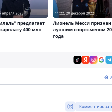
05 апреля 2023
11:22, 20 декабря 2022
илаль" предлагает
Лионель Месси признан
зарплату 400 млн
лучшим спортсменом 20
года
В
Комментироват