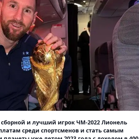
 сборной и лучший игрок ЧМ-2022 Лионель
платам среди спортсменов и стать самым
ланеты уже летом 2023 года с доходом в 400