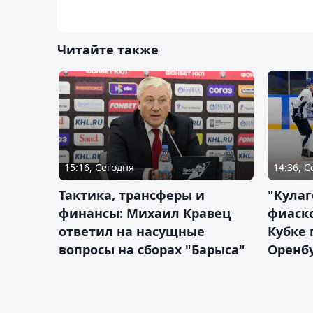
Читайте также
15:16, Сегодня
14:36, 
Тактика, трансферы и
"Кулаг
финансы: Михаил Кравец
фиаско
ответил на насущные
Кубке 
вопросы на сборах "Барыса"
Оренбу