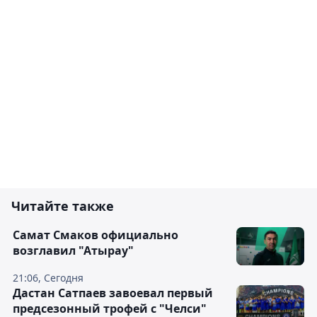
Читайте также
Самат Смаков официально
возглавил "Атырау"
21:06, Сегодня
Дастан Сатпаев завоевал первый
предсезонный трофей с "Челси"