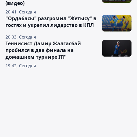
(видео)
20:41, Сегодня
"Ордабасы" разгромил "Жетысу" в
гостях и укрепил лидерство в КПЛ
20:03, Сегодня
Теннисист Дамир Жалгасбай
пробился в два финала на
домашнем турнире ITF
19:42, Сегодня