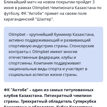
Ближайший матч на новом покрытии пройдет 3
июня в рамках Olimpbet-Чемпионата Казахстана по
футболу. ФК "Актобе" примет на своем поле
карагандинский "Шахтер".
Olimpbet – крупнейший букмекер Казахстана,
активно поддерживающий и развивающий
спортивную индустрию страны. Спонсорские
контракты с Olimpbet имеют многие
отечественные федерации, клубы и
спортсмены. Компания поддерживает
национальные виды спорта и участвует в
социальных аспектах жизни страны.
ФК "Актобе" – один из самых титулованных
клубов Казахстана. Пятикратный чемпион
страны. Трехкратный обладатель Суперкубка