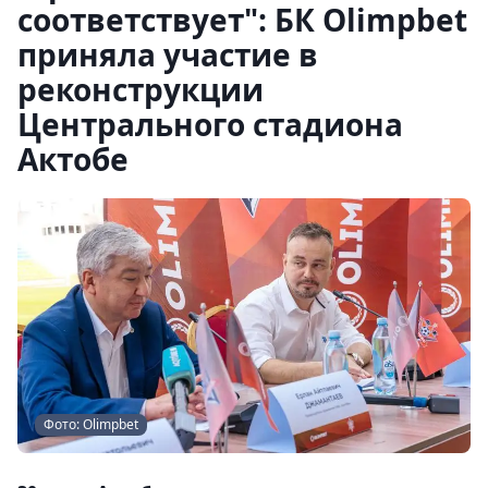
соответствует": БК Olimpbet
приняла участие в
реконструкции
Центрального стадиона
Актобе
Фото: Olimpbet