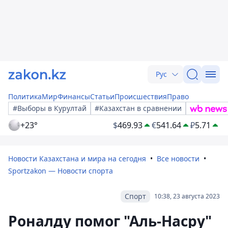
Рус
Политика
Мир
Финансы
Статьи
Происшествия
Право
#Выборы в Курултай
#Казахстан в сравнении
+23°
$
469.93
€
541.64
₽
5.71
Новости Казахстана и мира на сегодня
Все новости
Sportzakon — Новости спорта
Спорт
10:38, 23 августа 2023
Роналду помог "Аль-Насру"