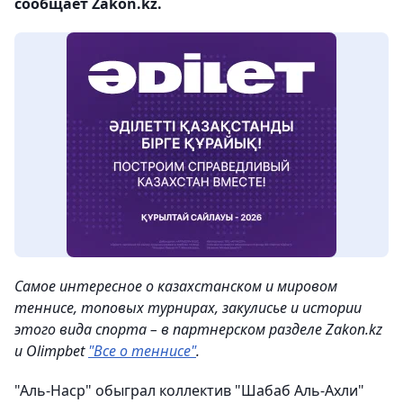
сообщает Zakon.kz.
Самое интересное о казахстанском и мировом
теннисе, топовых турнирах, закулисье и истории
этого вида спорта – в партнерском разделе Zakon.kz
и Olimpbet
"Все о теннисе"
.
"Аль-Наср" обыграл коллектив "Шабаб Аль-Ахли"