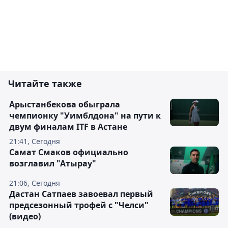
Читайте также
Арыстанбекова обыграла
чемпионку "Уимблдона" на пути к
двум финалам ITF в Астане
21:41, Сегодня
Самат Смаков официально
возглавил "Атырау"
21:06, Сегодня
Дастан Сатпаев завоевал первый
предсезонный трофей с "Челси"
(видео)