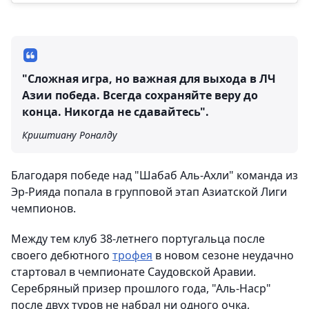
"Сложная игра, но важная для выхода в ЛЧ
Азии победа. Всегда сохраняйте веру до
конца. Никогда не сдавайтесь".
Криштиану Роналду
Благодаря победе над "Шабаб Аль-Ахли" команда из
Эр-Рияда попала в групповой этап Азиатской Лиги
чемпионов.
Между тем клуб 38-летнего португальца после
своего дебютного
трофея
в новом сезоне неудачно
стартовал в чемпионате Саудовской Аравии.
Серебряный призер прошлого года, "Аль-Наср"
после двух туров не набрал ни одного очка,