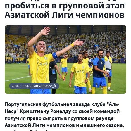
пробиться в групповой этап
Азиатской Лиги чемпионов
Фото: Instagram/alnassr_fc
Португальская футбольная звезда клуба "Аль-
Наср" Криштиану Роналду со своей командой
получил право сыграть в групповом раунде
Азиатской Лиги чемпионов нынешнего сезона,