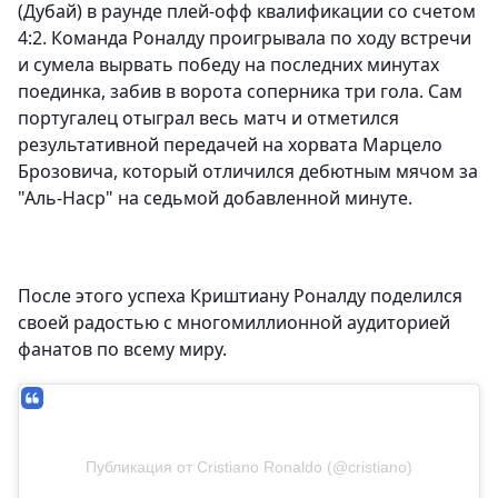
(Дубай) в раунде плей-офф квалификации со счетом
4:2. Команда Роналду проигрывала по ходу встречи
и сумела вырвать победу на последних минутах
поединка, забив в ворота соперника три гола. Сам
португалец отыграл весь матч и отметился
результативной передачей на хорвата Марцело
Брозовича, который отличился дебютным мячом за
"Аль-Наср" на седьмой добавленной минуте.
После этого успеха Криштиану Роналду поделился
своей радостью с многомиллионной аудиторией
фанатов по всему миру.
Публикация от Cristiano Ronaldo (@cristiano)