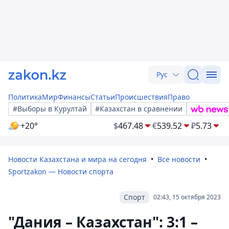
Рус
Политика
Мир
Финансы
Статьи
Происшествия
Право
#Выборы в Курултай
#Казахстан в сравнении
+20°
$
467.48
€
539.52
₽
5.73
Новости Казахстана и мира на сегодня
Все новости
Sportzakon — Новости спорта
Спорт
02:43, 15 октября 2023
"Дания – Казахстан": 3:1 –