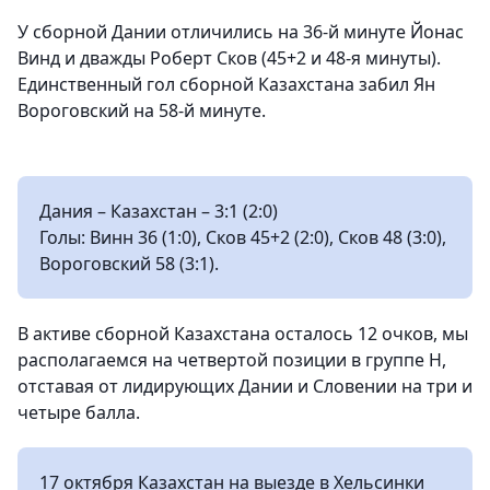
У сборной Дании отличились на 36-й минуте Йонас
Винд и дважды Роберт Сков (45+2 и 48-я минуты).
Единственный гол сборной Казахстана забил Ян
Вороговский на 58-й минуте.
Дания – Казахстан – 3:1 (2:0)
Голы: Винн 36 (1:0), Сков 45+2 (2:0), Сков 48 (3:0),
Вороговский 58 (3:1).
В активе сборной Казахстана осталось 12 очков, мы
располагаемся на четвертой позиции в группе Н,
отставая от лидирующих Дании и Словении на три и
четыре балла.
17 октября Казахстан на выезде в Хельсинки