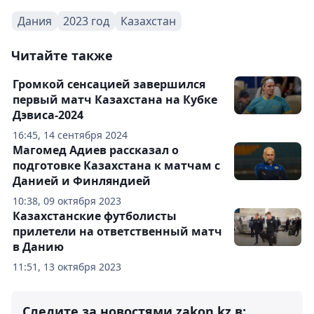
Дания
2023 год
Казахстан
Читайте также
Громкой сенсацией завершился
первый матч Казахстана на Кубке
Дэвиса-2024
16:45, 14 сентября 2024
Магомед Адиев рассказал о
подготовке Казахстана к матчам с
Данией и Финляндией
10:38, 09 октября 2023
Казахстанские футболисты
прилетели на ответственный матч
в Данию
11:51, 13 октября 2023
Следите за новостями zakon.kz в: