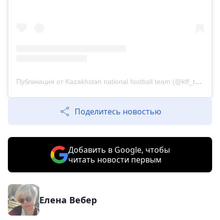
Публикация от Kazakhstan national football team (@kff_team)
Поделитесь новостью
Добавить в Google, чтобы
читать новости первым
Елена Вебер