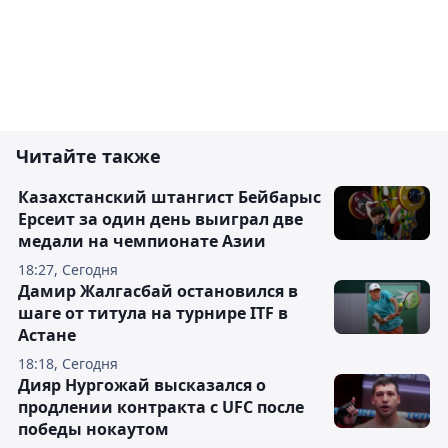
Читайте также
Казахстанский штангист Бейбарыс
Ерсеит за один день выиграл две
медали на чемпионате Азии
18:27, Сегодня
Дамир Жалгасбай остановился в
шаге от титула на турнире ITF в
Астане
18:18, Сегодня
Дияр Нургожай высказался о
продлении контракта с UFC после
победы нокаутом