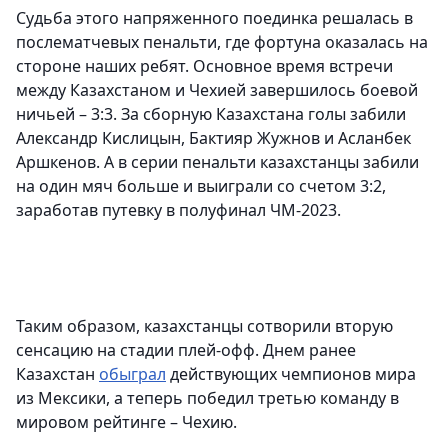
Судьба этого напряженного поединка решалась в
послематчевых пенальти, где фортуна оказалась на
стороне наших ребят. Основное время встречи
между Казахстаном и Чехией завершилось боевой
ничьей – 3:3. За сборную Казахстана голы забили
Александр Кислицын, Бактияр Жужнов и Асланбек
Аршкенов. А в серии пенальти казахстанцы забили
на один мяч больше и выиграли со счетом 3:2,
заработав путевку в полуфинал ЧМ-2023.
Таким образом, казахстанцы сотворили вторую
сенсацию на стадии плей-офф. Днем ранее
Казахстан
обыграл
действующих чемпионов мира
из Мексики, а теперь победил третью команду в
мировом рейтинге – Чехию.