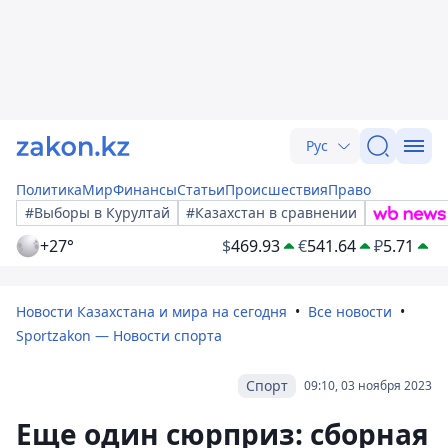
Рус
Политика
Мир
Финансы
Статьи
Происшествия
Право
#Выборы в Курултай
#Казахстан в сравнении
+27°
$
469.93
€
541.64
₽
5.71
Новости Казахстана и мира на сегодня
Все новости
Sportzakon — Новости спорта
Спорт
09:10, 03 ноября 2023
Еще один сюрприз: сборная