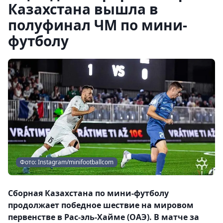
Казахстана вышла в
полуфинал ЧМ по мини-
футболу
Фото: Instagram/minifootballcom
Сборная Казахстана по мини-футболу
продолжает победное шествие на мировом
первенстве в Рас-эль-Хайме (ОАЭ). В матче за