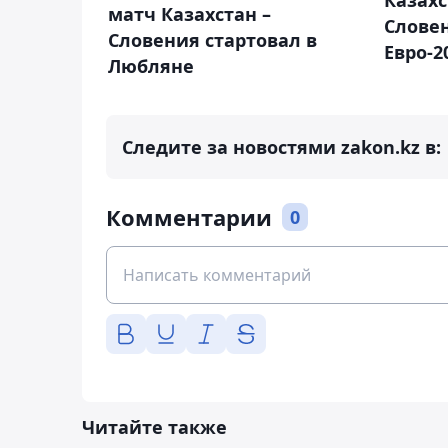
матч Казахстан –
Слове
Словения стартовал в
Евро-2
Любляне
Следите за новостями zakon.kz в:
Комментарии
0
Читайте также