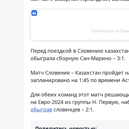
Публикация от Ерм
Перед поездкой в Словению казахстан
обыграла сборную Сан-Марино – 3:1.
Матч Словения – Казахстан пройдет н
запланировано на 1:45 по времени Ас
Для обеих команд этот матч решающи
на Евро-2024 из группы H. Первую, на
обыграв
словенцев – 2:1.
Поделитесь новостью: