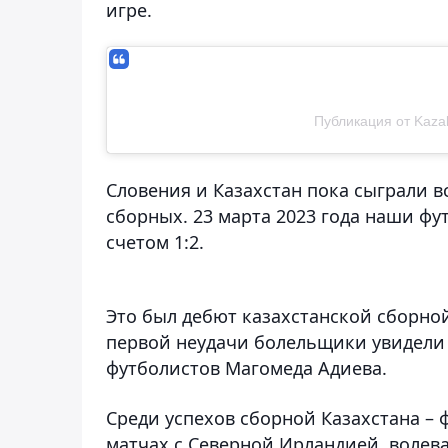
игре.
Публикация от Kazak
Словения и Казахстан пока сыграли 
сборных. 23 марта 2023 года наши фу
счетом 1:2.
Это был дебют казахстанской сборной
первой неудачи болельщики увидели
футболистов Магомеда Адиева.
Среди успехов сборной Казахстана – 
матчах с Северной Ирландией, волева