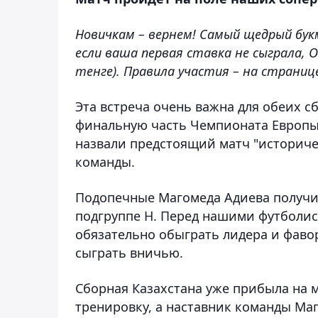
Новичкам – вернем! Самый щедрый бук
если ваша первая ставка не сыграла, 
тенге). Правила участия – на страни
Эта встреча очень важна для обеих с
финальную часть Чемпионата Европы 
назвали предстоящий матч "историч
команды.
Подопечные Магомеда Адиева получил
подгруппе H. Перед нашими футболис
обязательно обыграть лидера и фаво
сыграть вничью.
Сборная Казахстана уже прибыла на 
тренировку, а наставник команды Ма