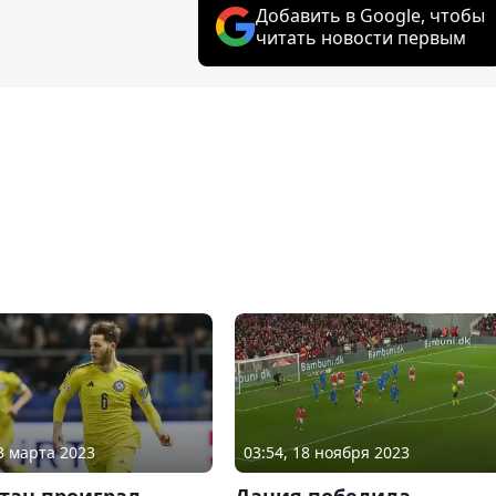
Добавить в Google, чтобы
читать новости первым
23 марта 2023
03:54, 18 ноября 2023
тан проиграл
Дания победила