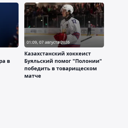
01:09, 07 августа 2026
Казахстанский хоккеист
ра в
Буяльский помог "Полонии"
победить в товарищеском
матче