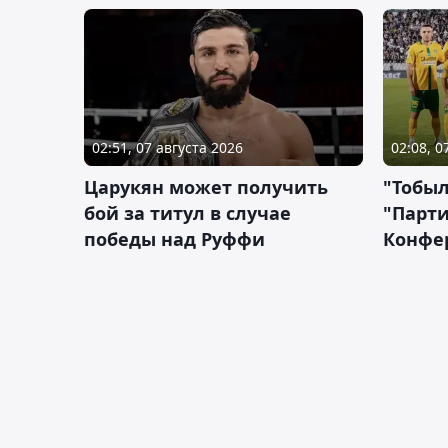
02:51, 07 августа 2026
02:08, 0
Царукян может получить
"Тобыл
бой за титул в случае
"Парти
победы над Руффи
Конфе