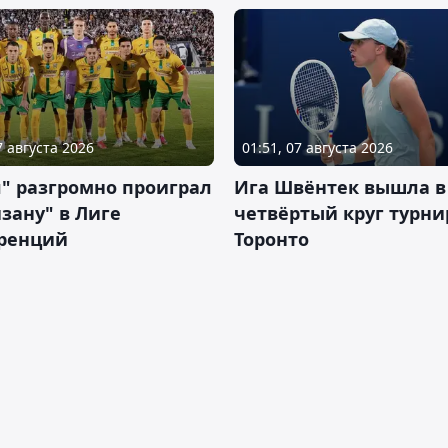
7 августа 2026
01:51, 07 августа 2026
" разгромно проиграл
Ига Швёнтек вышла в
зану" в Лиге
четвёртый круг турни
ренций
Торонто