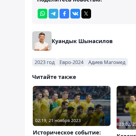
Куандык Шынасилов
2023 год
Евро-2024
Адиев Магомед
Читайте также
02:19, 21 ноября 2023
23:02, 
Историческое событие:
Казахс