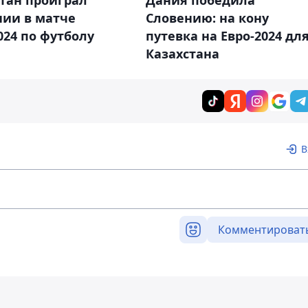
нии в матче
Словению: на кону
024 по футболу
путевка на Евро-2024 дл
Казахстана
В
Комментироват