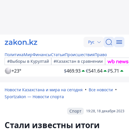
Рус
Политика
Мир
Финансы
Статьи
Происшествия
Право
#Выборы в Курултай
#Казахстан в сравнении
+23°
$
469.93
€
541.64
₽
5.71
Новости Казахстана и мира на сегодня
Все новости
Sportzakon — Новости спорта
Спорт
19:28, 18 декабря 2023
Стали известны итоги