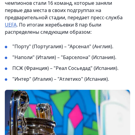
чемпионов стали 16 команд, которые заняли
первые два места в своих подгруппах на
предварительной стадии, передает пресс-служба
UEFA
. По итогам жеребьевки 8 пар были
распределены следующим образом:
"Порту" (Португалия) – "Арсенал" (Англия).
"Наполи" (Италия) – "Барселона" (Испания).
ПСЖ (Франция) – "Реал Сосьедад" (Испания).
"Интер" (Италия) – "Атлетико" (Испания).