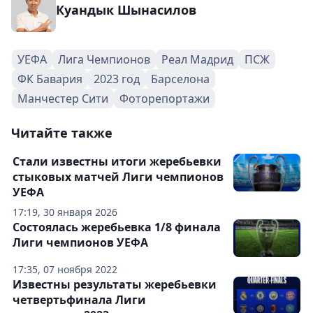
Куандык Шынасилов
УЕФА
Лига Чемпионов
Реал Мадрид
ПСЖ
ФК Бавария
2023 год
Барселона
Манчестер Сити
Фоторепортажи
Читайте также
Стали известны итоги жеребьевки
стыковых матчей Лиги чемпионов
УЕФА
17:19, 30 января 2026
Состоялась жеребьевка 1/8 финала
Лиги чемпионов УЕФА
17:35, 07 ноября 2022
Известны результаты жеребьевки
четвертьфинала Лиги