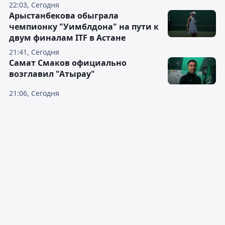
22:03, Сегодня
Арыстанбекова обыграла
чемпионку "Уимблдона" на пути к
двум финалам ITF в Астане
21:41, Сегодня
Самат Смаков официально
возглавил "Атырау"
21:06, Сегодня