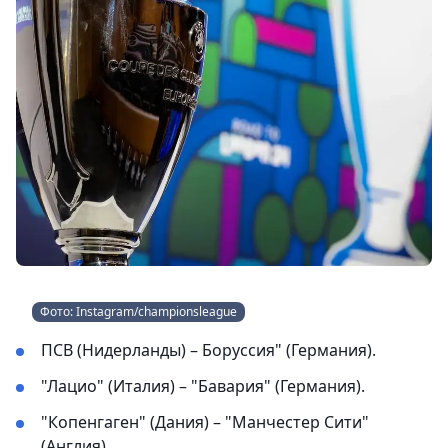
Фото: Instagram/championsleague
ПСВ (Нидерланды) – Боруссия" (Германия).
"Лацио" (Италия) – "Бавария" (Германия).
"Копенгаген" (Дания) – "Манчестер Сити"
(Англия).