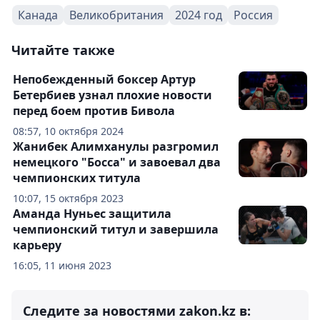
Канада
Великобритания
2024 год
Россия
Читайте также
Непобежденный боксер Артур
Бетербиев узнал плохие новости
перед боем против Бивола
08:57, 10 октября 2024
Жанибек Алимханулы разгромил
немецкого "Босса" и завоевал два
чемпионских титула
10:07, 15 октября 2023
Аманда Нуньес защитила
чемпионский титул и завершила
карьеру
16:05, 11 июня 2023
Следите за новостями zakon.kz в: