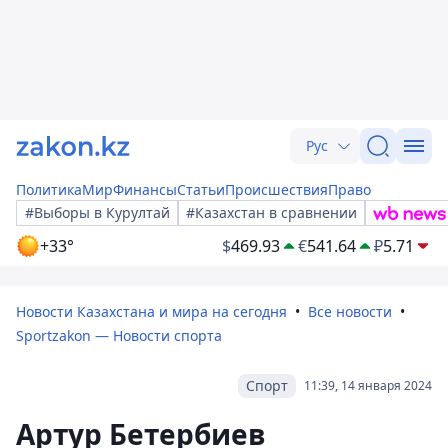
Рус
Политика
Мир
Финансы
Статьи
Происшествия
Право
#Выборы в Курултай
#Казахстан в сравнении
+33°
$
469.93
€
541.64
₽
5.71
Новости Казахстана и мира на сегодня
Все новости
Sportzakon — Новости спорта
Спорт
11:39, 14 января 2024
Артур Бетербиев