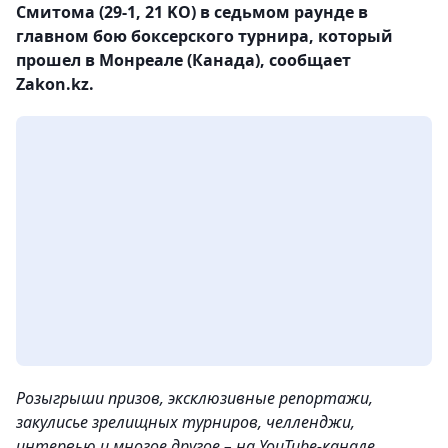
Смитома (29-1, 21 KO) в седьмом раунде в
главном бою боксерского турнира, который
прошел в Монреале (Канада), сообщает
Zakon.kz.
Розыгрыши призов, эксклюзивные репортажи,
закулисье зрелищных турниров, челленджи,
интервью и многое другое – на YouTube-канале