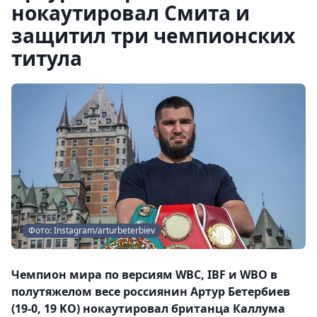
нокаутировал Смита и
защитил три чемпионских
титула
Фото: Instagram/arturbeterbiev
Чемпион мира по версиям WBC, IBF и WBO в
полутяжелом весе россиянин Артур Бетербиев
(19-0, 19 KO) нокаутировал британца Каллума