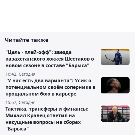
Читайте также
"Цель - плей-офф": звезда
казахстанского хоккея Шестаков о
новом сезоне в составе "Барыса"
16:42, Сегодня
"У нас есть два варианта": Усик о
потенциальном своём сопернике в
прощальном бою в карьере
15:57, Сегодня
Тактика, трансферы и финансы:
Михаил Кравец ответил на
насущные вопросы на сборах
"Барыса"