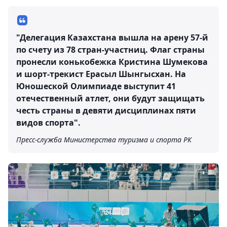
"Делегация Казахстана вышла на арену 57-й
по счету из 78 стран-участниц. Флаг страны
пронесли конькобежка Кристина Шумекова
и шорт-трекист Ерасыл Шынгысхан. На
Юношеской Олимпиаде выступит 41
отечественный атлет, они будут защищать
честь страны в девяти дисциплинах пяти
видов спорта".
Пресс-служба Министерства туризма и спорта РК