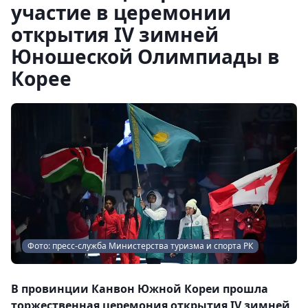
участие в церемонии
открытия IV зимней
Юношеской Олимпиады в
Корее
Фото: пресс-служба Министерства туризма и спорта РК
В провинции Канвон Южной Кореи прошла
торжественная церемония открытия IV зимней