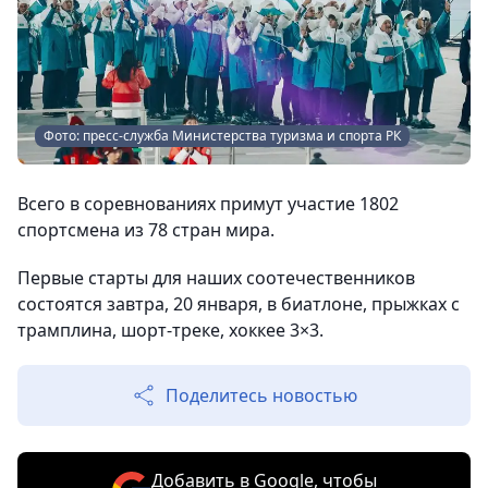
Фото: пресс-служба Министерства туризма и спорта РК
Всего в соревнованиях примут участие 1802
спортсмена из 78 стран мира.
Первые старты для наших соотечественников
состоятся завтра, 20 января, в биатлоне, прыжках с
трамплина, шорт-треке, хоккее 3×3.
Поделитесь новостью
Добавить в Google, чтобы