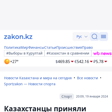
Рус
Политика
Мир
Финансы
Статьи
Происшествия
Право
#Выборы в Курултай
#Казахстан в сравнении
+27°
$
469.85
€
542.16
₽
5.78
Новости Казахстана и мира на сегодня
Все новости
Sportzakon — Новости спорта
Спорт
20:09, 19 января 2024
Казахстанцы приняли