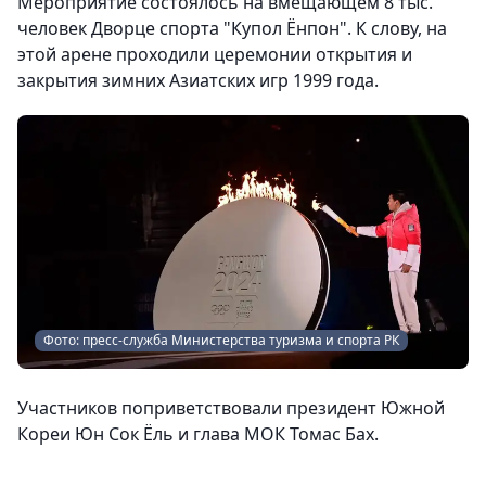
Мероприятие состоялось на вмещающем 8 тыс.
человек Дворце спорта "Купол Ёнпон". К слову, на
этой арене проходили церемонии открытия и
закрытия зимних Азиатских игр 1999 года.
Фото: пресс-служба Министерства туризма и спорта РК
Участников поприветствовали президент Южной
Кореи Юн Сок Ёль и глава МОК Томас Бах.