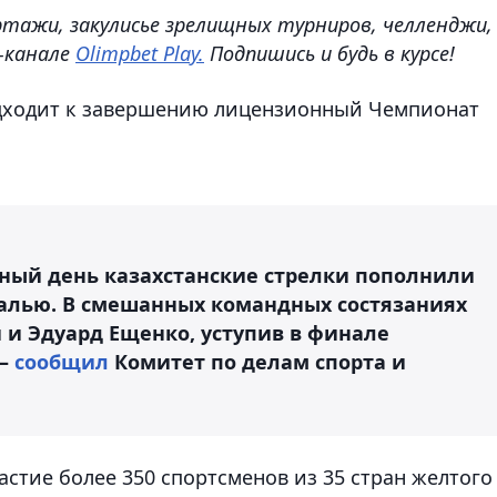
ртажи, закулисье зрелищных турниров, челленджи,
e-канале
Olimpbet Play.
Подпишись и будь в курсе!
подходит к завершению лицензионный Чемпионат
ный день казахстанские стрелки пополнили
алью. В смешанных командных состязаниях
 и Эдуард Ещенко, уступив в финале
 –
сообщил
Комитет по делам спорта и
стие более 350 спортсменов из 35 стран желтого