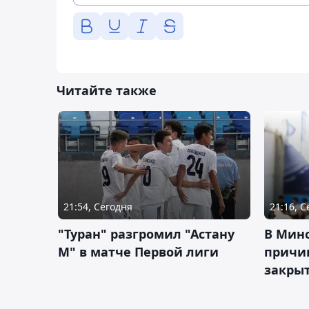
Читайте также
21:54, Сегодня
21:16, 
"Туран" разгромил "Астану
В Мин
М" в матче Первой лиги
причи
закрыт