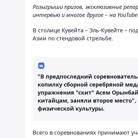
Розыгрыши призов, эксклюзивные репо
интервью и многое другое – на YouTub
В столице Кувейта – Эль-Кувейте – 
Азии по стендовой стрельбе.
"В предпоследний соревнователь
копилку сборной серебряной мед
упражнения "скит" Асем Орынбай
китайцам, заняли второе место",
физической культуры.
Всего в соревнованиях принимают уча