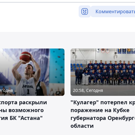
Комментироват
Сегодня
20:58, Сегодня
спорта раскрыли
"Кулагер" потерпел к
ны возможного
поражение на Кубке
ия БК "Астана"
губернатора Оренбург
области