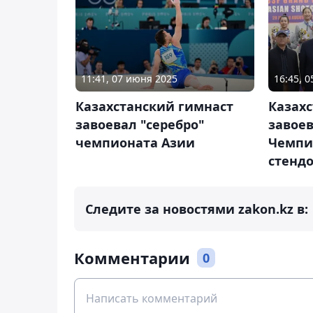
11:41, 07 июня 2025
16:45, 0
Казахстанский гимнаст
Казахс
завоевал "серебро"
завоев
чемпионата Азии
Чемпи
стендо
Следите за новостями zakon.kz в:
Комментарии
0