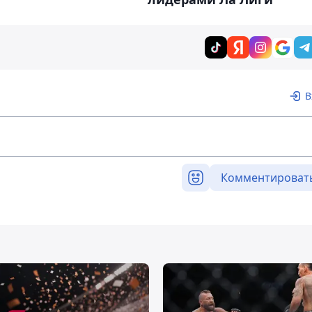
В
Комментироват