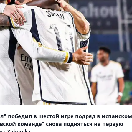
" победил в шестой игре подряд в испанском
евской команде" снова подняться на первую
т Zakon.kz.