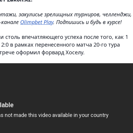
ртажи, закулисье зрелищных турниров, челленджи,
e-канале
Olimpbet Play
. Подпишись и будь в курсе!
 столь впечатляющего успеха после того, как 1
 2:0 в рамках перенесенного матча 20-го тура
стрече оформил форвард Хоселу.