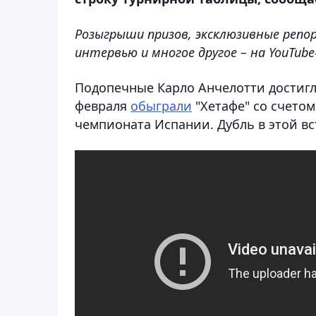
Розыгрыши призов, эксклюзивные репо
интервью и многое другое – на YouTub
Подопечные Карло Анчелотти достигли
февраля
обыграли
"Хетафе" со счетом
чемпионата Испании. Дубль в этой в