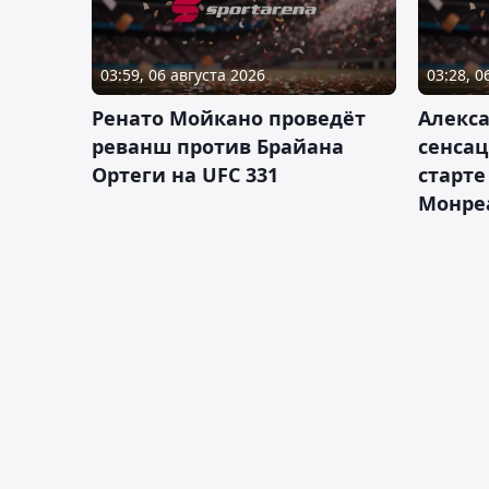
03:59, 06 августа 2026
03:28, 0
Ренато Мойкано проведёт
Алекса
реванш против Брайана
сенсац
Ортеги на UFC 331
старте
Монре