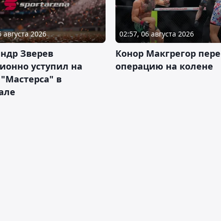
6 августа 2026
02:57, 06 августа 2026
ндр Зверев
Конор Макгрегор пере
ионно уступил на
операцию на колене
 "Мастерса" в
але