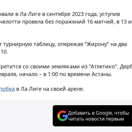
али в Ла Лиге в сентябре 2023 года, уступив
Анчелотти провела без поражений 16 матчей, в 13 и
т турнирную таблицу, опережая "Жирону" на два
 10.
третится со своими земляками из "Атлетико". Дер
евраля, начало – в 1:00 по времени Астаны.
побед
в Ла Лиге на своей арене.
Добавить в Google, чтобы
читать новости первым