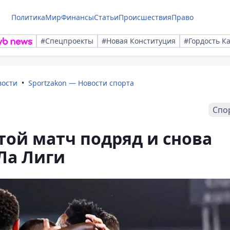
Политика
Мир
Финансы
Статьи
Происшествия
Право
#Спецпроекты
#Новая Конституция
#Гордость К
вости
Sportzakon — Новости спорта
Спо
той матч подряд и снова
Ла Лиги