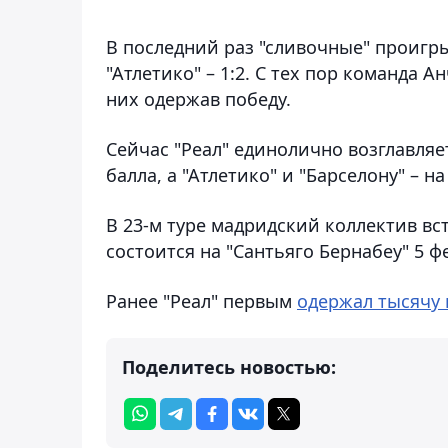
В последний раз "сливочные" проигрыв
"Атлетико" – 1:2. С тех пор команда 
них одержав победу.
Сейчас "Реал" единолично возглавляе
балла, а "Атлетико" и "Барселону" – на
В 23-м туре мадридский коллектив вс
состоится на "Сантьяго Бернабеу" 5 ф
Ранее "Реал" первым
одержал тысячу 
Поделитесь новостью: