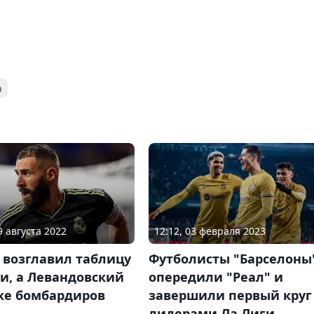
о
12:12, 03 февраля 2023
9 августа 2022
Футболисты "Барселоны
 возглавил таблицу
опередили "Реал" и
и, а Левандовский
завершили первый круг
ске бомбардиров
лидерами Ла Лиги