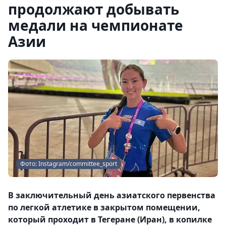
продолжают добывать
медали на чемпионате
Азии
Фото: Instagram/committee_sport
В заключительный день азиатского первенства
по легкой атлетике в закрытом помещении,
который проходит в Тегеране (Иран), в копилке