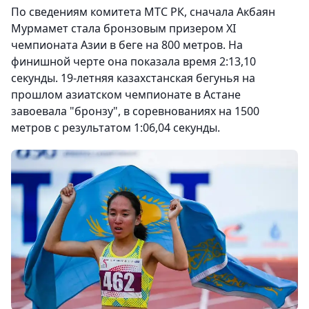
По сведениям комитета МТС РК, сначала Акбаян
Мурмамет стала бронзовым призером XI
чемпионата Азии в беге на 800 метров. На
финишной черте она показала время 2:13,10
секунды. 19-летняя казахстанская бегунья на
прошлом азиатском чемпионате в Астане
завоевала "бронзу", в соревнованиях на 1500
метров с результатом 1:06,04 секунды.