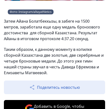
Фото: Instagram/altayathletics
Затем Айана Болатбеккызы, в забеге на 1500
метров, заработала еще одну медаль бронзового
достоинства для сборной Казахстана. Результат
Айаны в итоговом протоколе 4:37.20 секунд.
Таким образом, к данному моменту в копилке
сборной Казахстана две золотые, две серебряные и
четыре бронзовые медали. До этого уже гимн
нашей страны звучал в честь Давида Ефремова и
Елизаветы Матвеевой.
Поделитесь новостью
Добавить в Google, чтобы