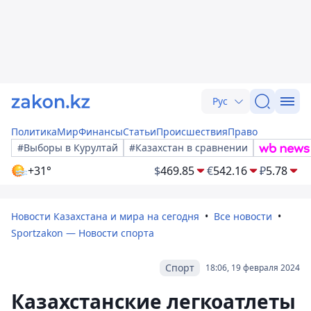
Рус
Политика
Мир
Финансы
Статьи
Происшествия
Право
#Выборы в Курултай
#Казахстан в сравнении
+31°
$
469.85
€
542.16
₽
5.78
Новости Казахстана и мира на сегодня
Все новости
Sportzakon — Новости спорта
Спорт
18:06, 19 февраля 2024
Казахстанские легкоатлеты