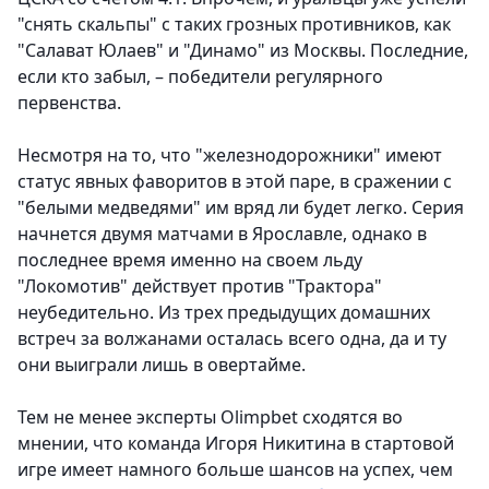
"снять скальпы" с таких грозных противников, как
"Салават Юлаев" и "Динамо" из Москвы. Последние,
если кто забыл, – победители регулярного
первенства.
Несмотря на то, что "железнодорожники" имеют
статус явных фаворитов в этой паре, в сражении с
"белыми медведями" им вряд ли будет легко. Серия
начнется двумя матчами в Ярославле, однако в
последнее время именно на своем льду
"Локомотив" действует против "Трактора"
неубедительно. Из трех предыдущих домашних
встреч за волжанами осталась всего одна, да и ту
они выиграли лишь в овертайме.
Тем не менее эксперты Olimpbet сходятся во
мнении, что команда Игоря Никитина в стартовой
игре имеет намного больше шансов на успех, чем