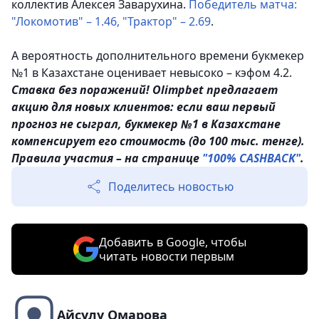
коллектив Алексея Заварухина.
Победитель матча:
"Локомотив" – 1.46, "Трактор" – 2.69
.
А вероятность дополнительного времени букмекер
№1 в Казахстане оценивает невысоко – кэфом 4.2.
Ставка без поражений! Olimpbet предлагает
акцию для новых клиентов: если ваш первый
прогноз не сыграл, букмекер №1 в Казахстане
компенсирует его стоимость (до 100 тыс. тенге).
Правила участия – на странице
"100% CASHBACK"
.
Поделитесь новостью
Добавить в Google, чтобы
читать новости первым
Айсулу Омарова