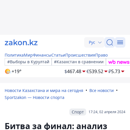
Рус
Политика
Мир
Финансы
Статьи
Происшествия
Право
#Выборы в Курултай
#Казахстан в сравнении
+19°
$
467.48
€
539.52
₽
5.73
Новости Казахстана и мира на сегодня
Все новости
Sportzakon — Новости спорта
Спорт
17:24, 02 апреля 2024
Битва за финал: анализ