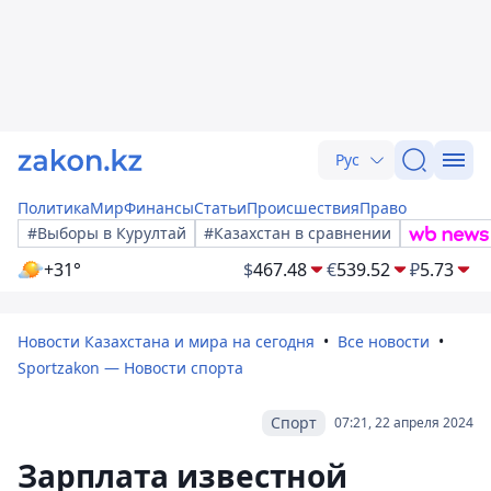
Рус
Политика
Мир
Финансы
Статьи
Происшествия
Право
#Выборы в Курултай
#Казахстан в сравнении
+31°
$
467.48
€
539.52
₽
5.73
Новости Казахстана и мира на сегодня
Все новости
Sportzakon — Новости спорта
Спорт
07:21, 22 апреля 2024
Зарплата известной