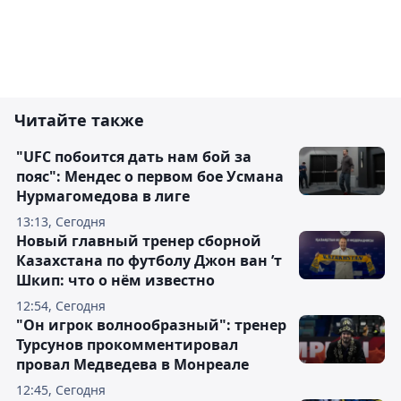
Читайте также
"UFC побоится дать нам бой за
пояс": Мендес о первом бое Усмана
Нурмагомедова в лиге
13:13, Сегодня
Новый главный тренер сборной
Казахстана по футболу Джон ван ’т
Шкип: что о нём известно
12:54, Сегодня
"Он игрок волнообразный": тренер
Турсунов прокомментировал
провал Медведева в Монреале
12:45, Сегодня