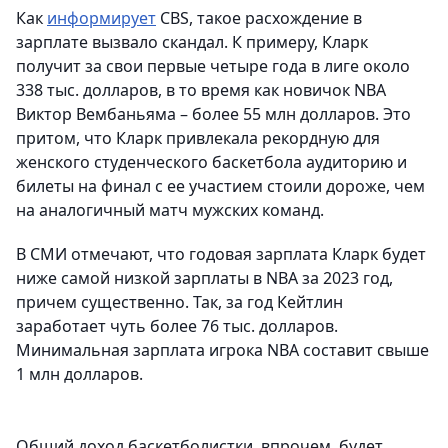
Как
информирует
CBS, такое расхождение в
зарплате вызвало скандал. К примеру, Кларк
получит за свои первые четыре года в лиге около
338 тыс. долларов, в то время как новичок NBA
Виктор Вембаньяма – более 55 млн долларов. Это
притом, что Кларк привлекала рекордную для
женского студенческого баскетбола аудиторию и
билеты на финал с ее участием стоили дороже, чем
на аналогичный матч мужских команд.
В СМИ отмечают, что годовая зарплата Кларк будет
ниже самой низкой зарплаты в NBA за 2023 год,
причем существенно. Так, за год Кейтлин
заработает чуть более 76 тыс. долларов.
Минимальная зарплата игрока NBA составит свыше
1 млн долларов.
Общий доход баскетболистки, впрочем, будет