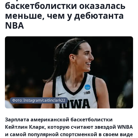
баскетболистки оказалась
меньше, чем у дебютанта
NBA
Фото: Instagram/caitlinclark22
Зарплата американской баскетболистки
Кейтлин Кларк, которую считают звездой WNBA
и самой популярной спортсменкой в своем виде