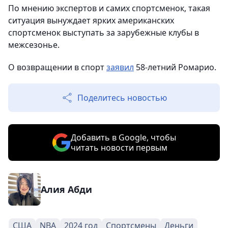
По мнению экспертов и самих спортсменок, такая
ситуация вынуждает ярких американских
спортсменок выступать за зарубежные клубы в
межсезонье.
О возвращении в спорт
заявил
58-летний Ромарио.
Поделитесь новостью
Добавить в Google, чтобы
читать новости первым
Алия Абди
США
NBA
2024 год
Спортсмены
Деньги