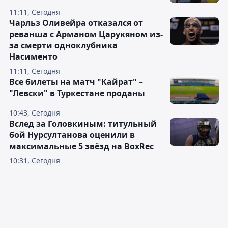
11:11, Сегодня
Чарльз Оливейра отказался от
реванша с Арманом Царукяном из-
за смерти одноклубника
Насименто
11:11, Сегодня
Все билеты на матч "Кайрат" –
"Левски" в Туркестане проданы
10:43, Сегодня
Вслед за Головкиным: титульный
бой Нурсултанова оценили в
максимальные 5 звёзд на BoxRec
10:31, Сегодня