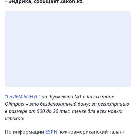
– Эндрика, сообщает Zakon.kz.
"СӘЛЕМ БОНУС"
от букмекера №1 в Казахстане
Olimpbet
–
э
то бездепозитный бонус за регистрацию
в размере от 500 до 20 тыс. тенге для всех новых
игроков!
По информации
ESPN
, южноамериканский талант