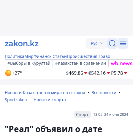
Рус
Политика
Мир
Финансы
Статьи
Происшествия
Право
#Выборы в Курултай
#Казахстан в сравнении
+27°
$
469.85
€
542.16
₽
5.78
Новости Казахстана и мира на сегодня
Все новости
Sportzakon — Новости спорта
Спорт
13:05, 24 июня 2024
"Реал" объявил о дате