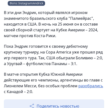
Фото: Instagram/endrick
В эти дни Эндрик, который являлся игроком
знаменитого бразильского клуба "Палмейрас",
находится в США. В ночь на 25 июня он в составе
своей сборной стартует на Кубке Америки – 2024,
матчем против Коста-Рики.
Пока Эндрик готовится к своему дебютному
крупному турниру, на Copa America уже прошел ряд
игр первого тура. Так, США обыграли Боливию – 2:0,
а Уругвай – футболистов Панамы – 3:1.
В матче открытия Кубка Южной Америки
действующие его чемпионы, аргентинцы во главе с
Лионелем Месси, без особых проблем
разобрались
с Канадой – 2:0.
Поделитесь новостью