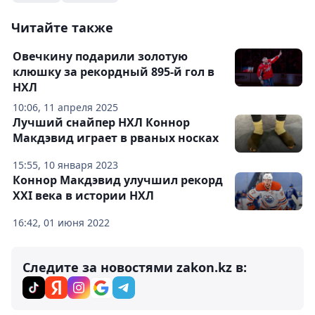
Читайте также
Овечкину подарили золотую
клюшку за рекордный 895-й гол в
НХЛ
10:06, 11 апреля 2025
Лучший снайпер НХЛ Коннор
Макдэвид играет в рваных носках
15:55, 10 января 2023
Коннор Макдэвид улучшил рекорд
XXI века в истории НХЛ
16:42, 01 июня 2022
Следите за новостями zakon.kz в: