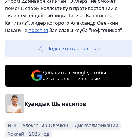
Утром 22 января капитан "Ойлерз" не сможет
помочь своем коллективу в противостоянии с
лидером общей таблицы Лиги – "Вашингтон
Кэпиталз", лидер которого Александр Овечкин
накануне
посетил
Зал славы клуба "нефтяников".
Поделитесь новостью
Добавить в Google, чтобы
читать новости первым
Куандык Шынасилов
NHL
Александр Овечкин
Дисквалификации
Хоккей
2025 год