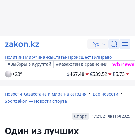
Рус
Политика
Мир
Финансы
Статьи
Происшествия
Право
#Выборы в Курултай
#Казахстан в сравнении
+23°
$
467.48
€
539.52
₽
5.73
Новости Казахстана и мира на сегодня
Все новости
Sportzakon — Новости спорта
Спорт
17:24, 21 января 2025
Один из лучших