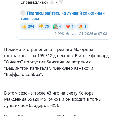
Помимо отстранения от трех игр Макдэвид
оштрафован на 195 312 долларов. В итоге форвард
"Ойлерз" пропустит ближайшие встречи с
"Вашингтон Кэпиталз", "Ванкувер Кэнакс" и
"Баффало Сейбрз".
В этом сезоне после 43 игр на счету Конора
Макдэвида 65 (20+45) очков и он входит в топ-5
лучших бомбардиров НХЛ.