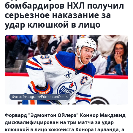
бомбардиров НХЛ получил
серьезное наказание за
удар клюшкой в лицо
Фото: Instagram/EdmontonOilers
Форвард "Эдмонтон Ойлерз" Коннор Макдэвид
дисквалифицирован на три матча за удар
клюшкой в лицо хоккеиста Конора Гарланда, а