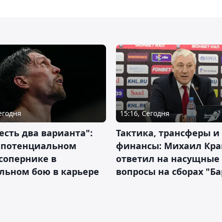
Сегодня
15:16, Сегодня
 есть два варианта":
Тактика, трансферы и
о потенциальном
финансы: Михаил Кра
сопернике в
ответил на насущные
льном бою в карьере
вопросы на сборах "Б