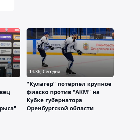
14:36, Сегодня
"Кулагер" потерпел крупное
вец
фиаско против "АКМ" на
Кубке губернатора
арыса"
Оренбургской области