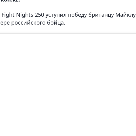
 Fight Nights 250 уступил победу британцу Майклу
ьере российского бойца.