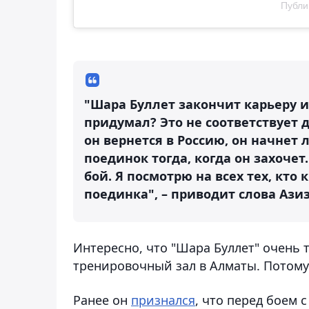
Публи
"Шара Буллет закончит карьеру и
придумал? Это не соответствует 
он вернется в Россию, он начнет 
поединок тогда, когда он захоче
бой. Я посмотрю на всех тех, кто
поединка", – приводит слова Ази
Интересно, что "Шара Буллет" очень 
тренировочный зал в Алматы. Потому 
Ранее он
признался
, что перед боем 