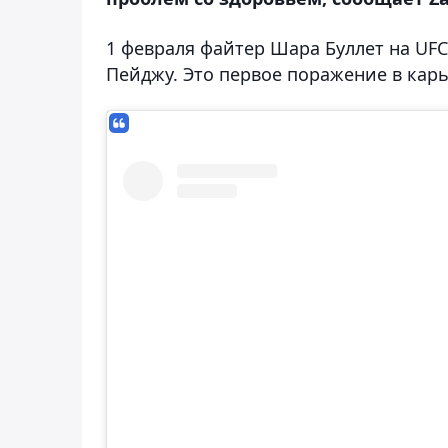
1 февраля файтер Шара Буллет на UFC
Пейджу. Это первое поражение в кар