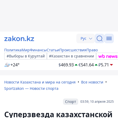
Рус
Политика
Мир
Финансы
Статьи
Происшествия
Право
#Выборы в Курултай
#Казахстан в сравнении
+24°
$
469.93
€
541.64
₽
5.71
Новости Казахстана и мира на сегодня
Все новости
Sportzakon — Новости спорта
Спорт
03:59, 10 апреля 2025
Суперзвезда казахстанской