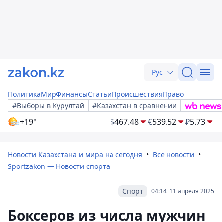
Рус
Политика
Мир
Финансы
Статьи
Происшествия
Право
#Выборы в Курултай
#Казахстан в сравнении
+19°
$
467.48
€
539.52
₽
5.73
Новости Казахстана и мира на сегодня
Все новости
Sportzakon — Новости спорта
Спорт
04:14, 11 апреля 2025
Боксеров из числа мужчин