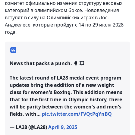
комитет официально изменил структуру весовых
категорий в олимпийском боксе. Нововведения
вступят в силу на Олимпийских играх в Лос-
Анджелесе, которые пройдут с 14 по 29 июля 2028
года.
News that packs a punch. 🥊 💥 ​
The latest round of LA28 medal event program
updates bring the addition of a new weight
class for women's Boxing. This addition means
that for the first time in Olympic history, there
will be parity between the women's and men's
fields, with…
pic.twitter.com/FVQtPqYnBQ
— LA28 (@LA28)
April 9, 2025