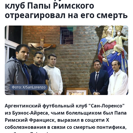
клуб Папы Римского
отреагировал на его смерть
Фото: Х/SanLorenzo
Аргентинский футбольный клуб "Сан-Лоренсо"
из Буэнос-Айреса, чьим болельщиком был Папа
Римский Франциск, выразил в соцсети X
соболезнования в связи со смертью понтифика,