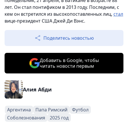
понедельник, 21 апреля, в Ватикане в возрасте 88
лет. Он стал понтификом в 2013 году. Последним, с
кем он встретился из высокопоставленных лиц,
стал
вице-президент США Джей Ди Вэнс.
Поделитесь новостью
Добавить в Google, чтобы
читать новости первым
Алия Абди
Аргентина
Папа Римский
Футбол
Соболезнования
2025 год