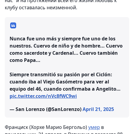
нас" и на протяжении всей его жизни любовь к
клубу оставалась неизменной.
Nunca fue uno más y siempre fue uno de los
nuestros. Cuervo de niño y de hombre... Cuervo
como sacerdote y Cardenal... Cuervo también
como Papa...
Siempre transmitió su pasión por el Ciclón:
cuando iba al Viejo Gasómetro para ver al
equipo del 46, cuando confirmaba a Angelito…
pic.twitter.com/nVc8fWC9wi
— San Lorenzo (@SanLorenzo)
April 21, 2025
Франциск (Хорхе Марио Бергольо)
умер
в