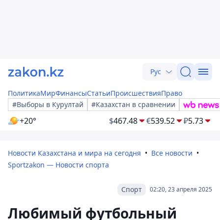
Рус
Политика
Мир
Финансы
Статьи
Происшествия
Право
#Выборы в Курултай
#Казахстан в сравнении
+20°
$
467.48
€
539.52
₽
5.73
Новости Казахстана и мира на сегодня
Все новости
Sportzakon — Новости спорта
Спорт
02:20, 23 апреля 2025
Любимый футбольный