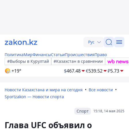
Рус
Политика
Мир
Финансы
Статьи
Происшествия
Право
#Выборы в Курултай
#Казахстан в сравнении
+19°
$
467.48
€
539.52
₽
5.73
Новости Казахстана и мира на сегодня
Все новости
Sportzakon — Новости спорта
Спорт
15:18, 14 мая 2025
Глава UFC объявил о