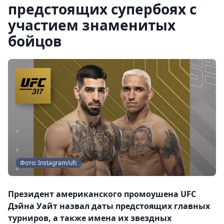
предстоящих супербоях с
участием знаменитых
бойцов
Фото: Instagram/ufc
Президент американского промоушена UFC
Дэйна Уайт назвал даты предстоящих главных
турниров, а также имена их звездных