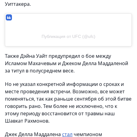
Уиттакера.
Публикация от UFC (@ufc)
Также Дэйна Уайт предупредил о бое между
Исламом Махачевым и Джеком Делла Маддаленой
за титул в полусреднем весе.
Но не указал конкретной информации о сроках и
месте проведения встречи. Возможно, все может
поменяться, так как раньше сентября об этой битве
говорить рано. Тем более не исключено, что к
этому периоду восстановится от травмы наш
Шавкат Рахмонов.
Джек Делла Маддалена
стал
чемпионом