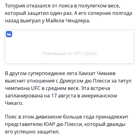
Топурия отказался от пояса в полулегком весе,
который защитил один раз. А его соперник полгода
назад выиграл у Майкла Чендлера.
Публикация от UFC (@ufc)
В другом суперпоединке лета Хамзат Чимаев
выяснит отношения с Дрикусом дю Плесси за титул
чемпиона UFC в среднем весе. Эта встреча
запланирована на 17 августа в американском
Чикаго.
Пояс в этом дивизионе больше года принадлежит
представителю ЮАР дю Плесси, который дважды
его успешно защитил.