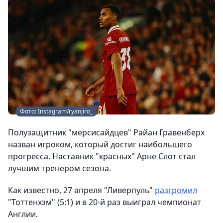
Фото: Instagram/ryanjiro_
Полузащитник "мерсисайдцев" Райан Гравенберх
назван игроком, который достиг наибольшего
прогресса. Наставник "красных" Арне Слот стал
лучшим тренером сезона.
Как известно, 27 апреля "Ливерпуль"
разгромил
"Тоттенхэм" (5:1) и в 20-й раз выиграл чемпионат
Англии.