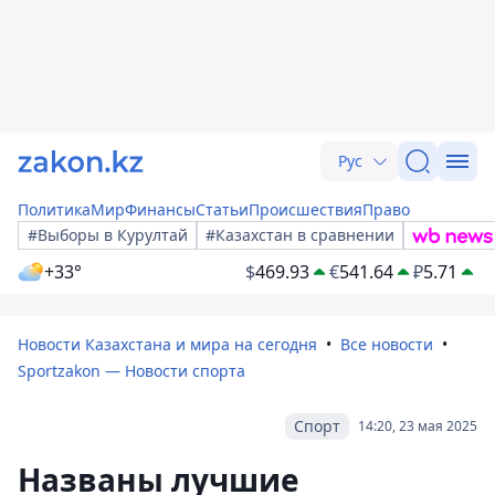
Рус
Политика
Мир
Финансы
Статьи
Происшествия
Право
#Выборы в Курултай
#Казахстан в сравнении
+33°
$
469.93
€
541.64
₽
5.71
Новости Казахстана и мира на сегодня
Все новости
Sportzakon — Новости спорта
Спорт
14:20, 23 мая 2025
Названы лучшие