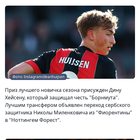
Фото: Instagram/deanhuijsen
Приз лучшего новичка сезона присужден Дину
Хейсену, который защищал честь "Борнмута".
Лучшим трансфером объявлен переход сербского
защитника Николы Миленковича из "Фиорентины"
в "Ноттингем Форест".