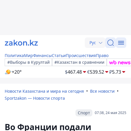
Рус
Политика
Мир
Финансы
Статьи
Происшествия
Право
#Выборы в Курултай
#Казахстан в сравнении
+20°
$
467.48
€
539.52
₽
5.73
Новости Казахстана и мира на сегодня
Все новости
Sportzakon — Новости спорта
Спорт
07:38, 24 мая 2025
Во Франции подали