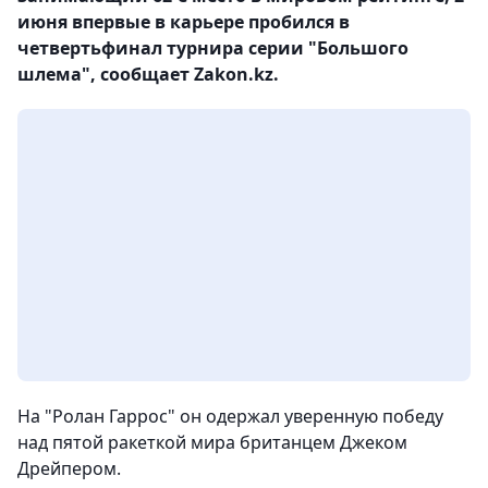
июня впервые в карьере пробился в
четвертьфинал турнира серии "Большого
шлема", сообщает Zakon.kz.
На "Ролан Гаррос" он одержал уверенную победу
над пятой ракеткой мира британцем Джеком
Дрейпером.