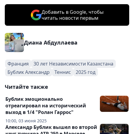
Добавить в Google, чтобы
читать новости первым
Диана Абдуллаева
Франция
30 лет Независимости Казахстана
Бублик Александр
Теннис
2025 год
Читайте также
Бублик эмоционально
отреагировал на исторический
выход в 1/4 "Ролан Гаррос"
10:00, 03 июня 2025
Александр Бублик вышел во второй
круг турнира ATP-250 в Марселе