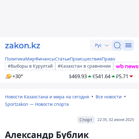
Рус
Политика
Мир
Финансы
Статьи
Происшествия
Право
#Выборы в Курултай
#Казахстан в сравнении
+30°
$
469.93
€
541.64
₽
5.71
Новости Казахстана и мира на сегодня
Все новости
Sportzakon — Новости спорта
Спорт
22:35, 02 июня 2025
Александр Бублик