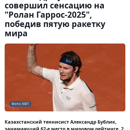
совершил сенсацию на
"Ролан Гаррос-2025",
победив пятую ракетку
мира
Фото: КФТ
Казахстанский теннисист Александр Бублик,
занимающий 62-е место в мировом рейтинге, 2