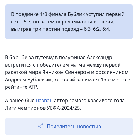
В поединке 1/8 финала Бублик уступил первый
сет – 5:7, но затем переломил ход встречи,
выиграв три партии подряд – 6:3, 6:2, 6:4.
В борьбе за путевку в полуфинал Александр
встретится с победителем матча между первой
ракеткой мира Янником Синнером и россиянином
Андреем Рублёвым, который занимает 15-е место в
рейтинге ATP.
А ранее был
назван
автор самого красивого гола
Лиги чемпионов УЕФА-2024/25.
Поделитесь новостью