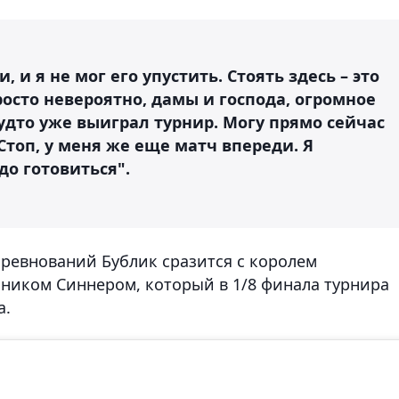
 и я не мог его упустить. Стоять здесь – это
осто невероятно, дамы и господа, огромное
 будто уже выиграл турнир. Могу прямо сейчас
 Стоп, у меня же еще матч впереди. Я
о готовиться".
оревнований Бублик сразится с королем
ником Синнером, который в 1/8 финала турнира
а.