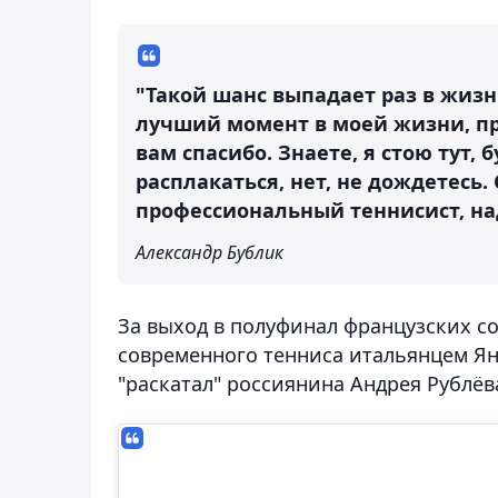
"Такой шанс выпадает раз в жизни,
лучший момент в моей жизни, пр
вам спасибо. Знаете, я стою тут,
расплакаться, нет, не дождетесь.
профессиональный теннисист, над
Александр Бублик
За выход в полуфинал французских с
современного тенниса итальянцем Ян
"раскатал" россиянина Андрея Рублёв