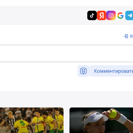
В
Комментироват