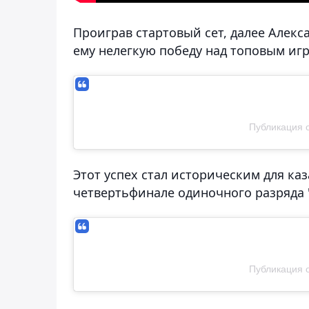
Проиграв стартовый сет, далее Алекса
ему нелегкую победу над топовым игроко
Публикация о
Этот успех стал историческим для каз
четвертьфинале одиночного разряда "
Публикация о