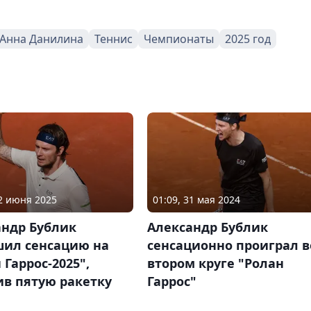
Анна Данилина
Теннис
Чемпионаты
2025 год
02 июня 2025
01:09, 31 мая 2024
андр Бублик
Александр Бублик
шил сенсацию на
сенсационно проиграл в
 Гаррос-2025",
втором круге "Ролан
ив пятую ракетку
Гаррос"