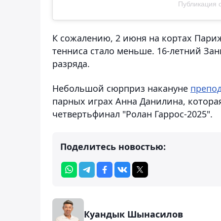
Публикация о
К сожалению, 2 июня на кортах Пари
тенниса стало меньше. 16-летний За
разряда.
Небольшой сюрприз накануне
препо
парных играх Анна Данилина, которая
четвертьфинал "Ролан Гаррос-2025".
Поделитесь новостью:
Куандык Шынасилов