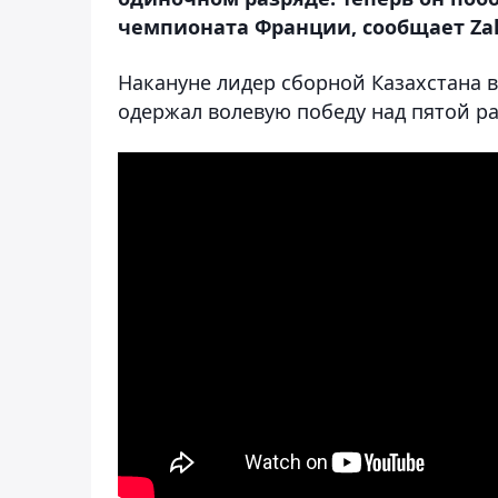
чемпионата Франции, сообщает Zak
Накануне лидер сборной Казахстана 
одержал волевую победу над пятой р