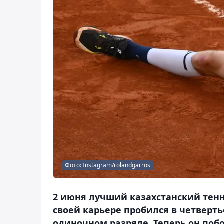
Фото: Instagram/rolandgarros
2 июня лучший казахстанский тенн
своей карьере пробился в четверт
одиночном разряде. Теперь он поб