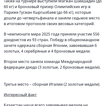
Также на турнире выступили Магжан Шамшадин (до
60 кг) и бронзовый призер Олимпийских игр в
Париже Гусман Кыргызбаев (до 66 кг), которые
дошли до четвертьфинала и заняли седьмое место
в итоговом протоколе своих весовых категорий.
В чемпионате мира 2025 года приняли участие 556
дзюдоистов из 93 стран. Победу в общекомандном
зачете одержала сборная Японии, завоевавшая 6
золотых, 4 серебряные и 4 бронзовые медали.
Второе место заняла команда Международной
федерации дзюдо (3 золотые, 2 бронзовые медали).
Третье место – сборная Италии (2 золотые медали).
Интересный факт
Казахстан чаще всего завоевывал медали на