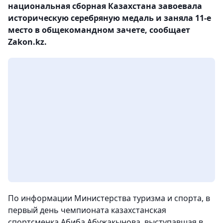
национальная сборная Казахстана завоевала
историческую серебряную медаль и заняла 11-е
место в общекомандном зачете, сообщает
Zakon.kz.
По информации Министерства туризма и спорта, в
первый день чемпионата казахстанская
спортсменка Абиба Абужакынова, выступавшая в