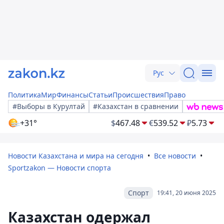
Рус
Политика
Мир
Финансы
Статьи
Происшествия
Право
#Выборы в Курултай
#Казахстан в сравнении
+31°
$
467.48
€
539.52
₽
5.73
Новости Казахстана и мира на сегодня
Все новости
Sportzakon — Новости спорта
Спорт
19:41, 20 июня 2025
Казахстан одержал