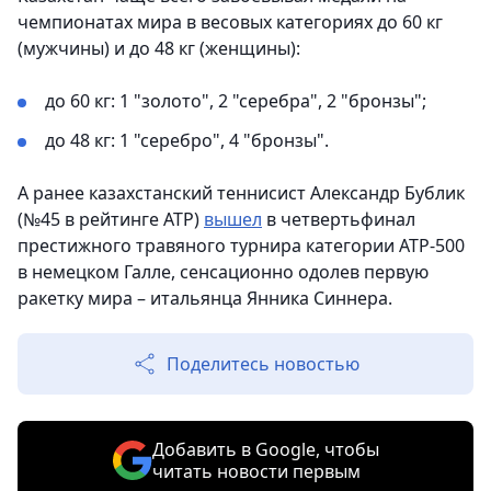
чемпионатах мира в весовых категориях до 60 кг
(мужчины) и до 48 кг (женщины):
до 60 кг: 1 "золото", 2 "серебра", 2 "бронзы";
до 48 кг: 1 "серебро", 4 "бронзы".
А ранее казахстанский теннисист Александр Бублик
(№45 в рейтинге ATP)
вышел
в четвертьфинал
престижного травяного турнира категории ATP-500
в немецком Галле, сенсационно одолев первую
ракетку мира – итальянца Янника Синнера.
Поделитесь новостью
Добавить в Google, чтобы
читать новости первым