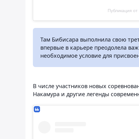
Публикация от 
Там Бибисара выполнила свою тре
впервые в карьере преодолела важн
необходимое условие для присвоен
В числе участников новых соревнова
Накамура и другие легенды современ