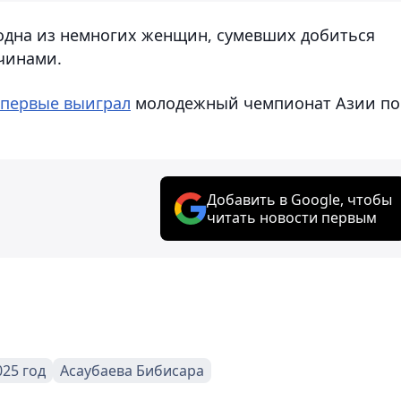
 одна из немногих женщин, сумевших добиться
чинами.
впервые выиграл
молодежный чемпионат Азии по
Добавить в Google, чтобы
читать новости первым
025 год
Асаубаева Бибисара