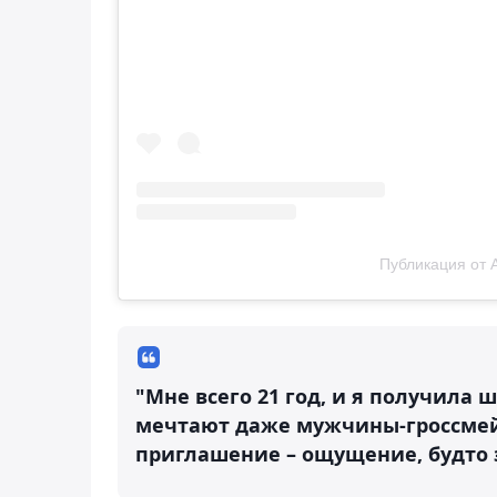
Публикация от 
"Мне всего 21 год, и я получила 
мечтают даже мужчины-гроссмейст
приглашение – ощущение, будто э