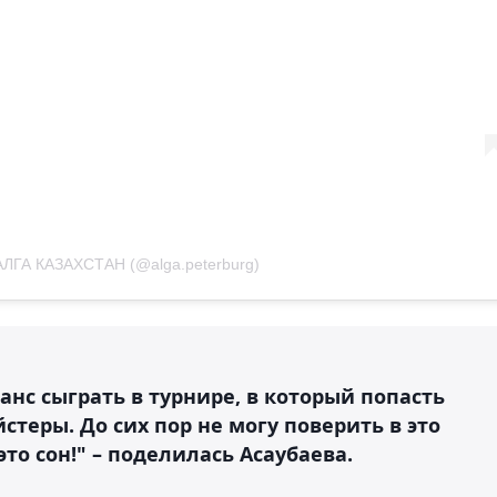
АЛГА КАЗАХСТАН (@alga.peterburg)
шанс сыграть в турнире, в который попасть
еры. До сих пор не могу поверить в это
то сон!" – поделилась Асаубаева.