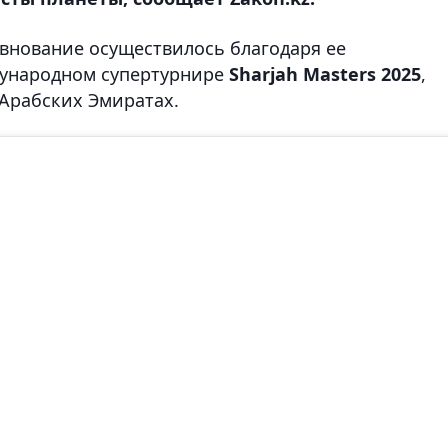
евнование осуществилось благодаря ее
дународном супертурнире
Sharjah Masters 2025
,
Арабских Эмиратах.