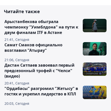
Читайте также
Арыстанбекова обыграла
чемпионку "Уимблдона" на пути к
двум финалам ITF в Астане
21:41, Сегодня
Самат Смаков официально
возглавил "Атырау"
21:06, Сегодня
Дастан Сатпаев завоевал первый
предсезонный трофей с "Челси"
(видео)
20:41, Сегодня
"Ордабасы" разгромил "Жетысу" в
гостях и укрепил лидерство в КПЛ
20:03, Сегодня