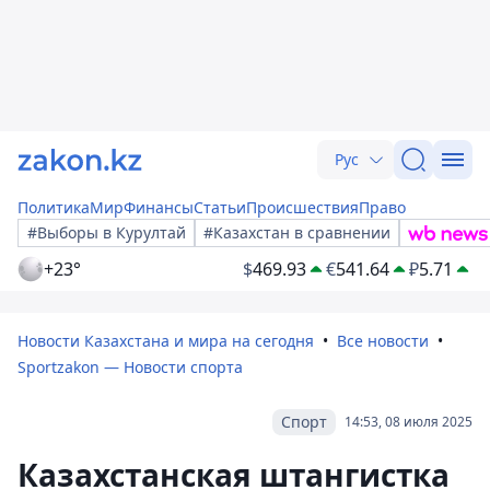
Рус
Политика
Мир
Финансы
Статьи
Происшествия
Право
#Выборы в Курултай
#Казахстан в сравнении
+23°
$
469.93
€
541.64
₽
5.71
Новости Казахстана и мира на сегодня
Все новости
Sportzakon — Новости спорта
Спорт
14:53, 08 июля 2025
Казахстанская штангистка