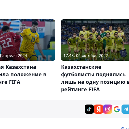
04 апреля 2024
17:48, 06 октября 2022
я Казахстана
Казахстанские
ила положение в
футболисты поднялись
ге FIFA
лишь на одну позицию 
рейтинге FIFA