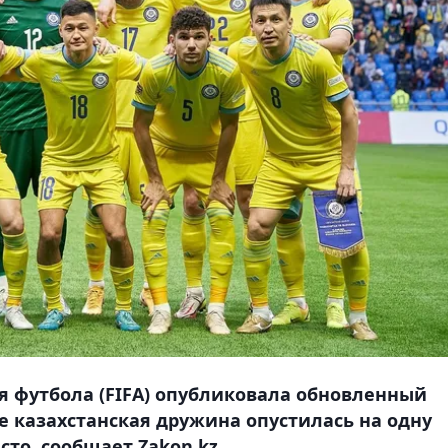
 футбола (FIFA) опубликовала обновленный
е казахстанская дружина опустилась на одну
сто, сообщает Zakon.kz.