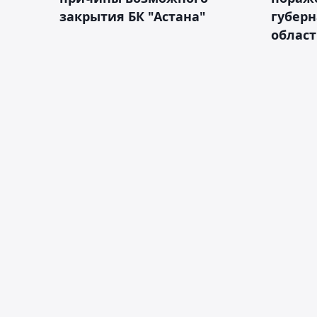
закрытия БК "Астана"
губерн
облас