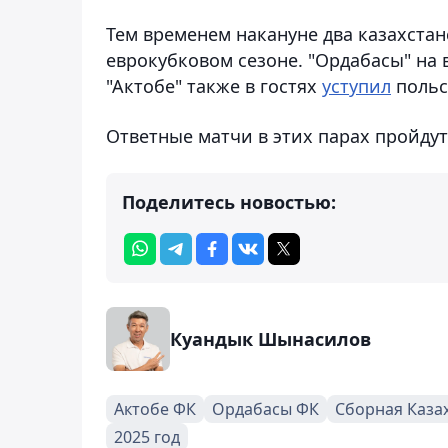
Тем временем накануне два казахста
еврокубковом сезоне. "Ордабасы" на
"Актобе" также в гостях
уступил
польск
Ответные матчи в этих парах пройдут
Поделитесь новостью:
Куандык Шынасилов
Актобе ФК
Ордабасы ФК
Сборная Каза
2025 год