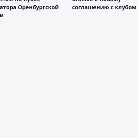
атора Оренбургской
соглашению с клубом
ти