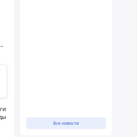
 –
ги
нды
Все новости