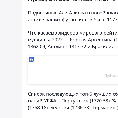
Подопечные Али Алиева в новой кла
активе наших футболистов было 1177
Что касаемо лидеров мирового рейти
мундиаля-2022 – сборная Аргентина (1
1862.03, Англия – 1813.32 и Бразилия –
Публика
Список последующих топ-5 лучших сб
наций УЕФА – Португалия (1770.53). 
(1758.18), Бельгия (1736.38), Германия 