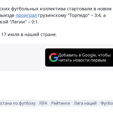
нских футбольных коллектива стартовали в новом
 выезде
проиграл
грузинскому "Торпедо" – 3:4, а
ой "Легии" – 0:1.
 17 июля в нашей стране.
Добавить в Google, чтобы
читать новости первым
хстана по футболу
FIFA
Рейтинги
Лига наций
Футбо