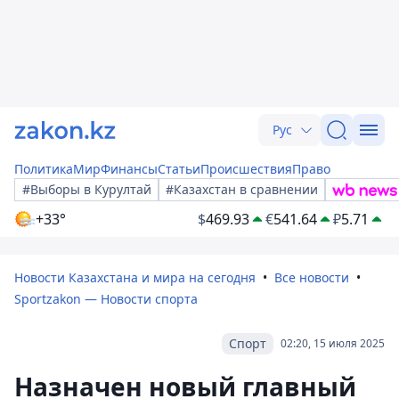
Рус
Политика
Мир
Финансы
Статьи
Происшествия
Право
#Выборы в Курултай
#Казахстан в сравнении
+33°
$
469.93
€
541.64
₽
5.71
Новости Казахстана и мира на сегодня
Все новости
Sportzakon — Новости спорта
Спорт
02:20, 15 июля 2025
Назначен новый главный