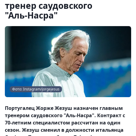
тренер саудовского
"Аль‑Насра"
Фото: Instagram/jorgejesus
Португалец Жорже Жезуш назначен главным
тренером саудовского "Аль‑Насра". Контракт с
70‑летним специалистом рассчитан на один
сезон. Жезуш сменил в должности итальянца