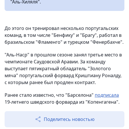
"Аль‑Хиляля".
До этого он тренировал несколько португальских
команд, в том числе "Бенфику" и "Брагу", работал в
бразильском "Фламенго" и турецком "Фенербахче".
"Аль‑Наср" в прошлом сезоне занял третье место в
чемпионате Саудовской Аравии. За команду
выступает пятикратный обладатель "Золотого
мяча" португальский форвард Криштиану Роналду,
с которым ранее был продлен контракт.
Ранее стало известно, что "Барселона"
подписала
19-летнего шведского форварда из "Копенгагена".
Поделитесь новостью